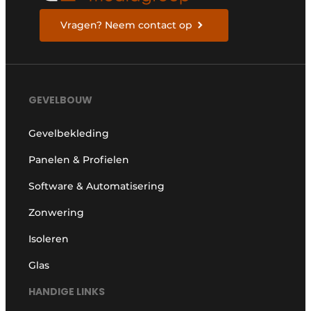
Vragen? Neem contact op
GEVELBOUW
Gevelbekleding
Panelen & Profielen
Software & Automatisering
Zonwering
Isoleren
Glas
HANDIGE LINKS