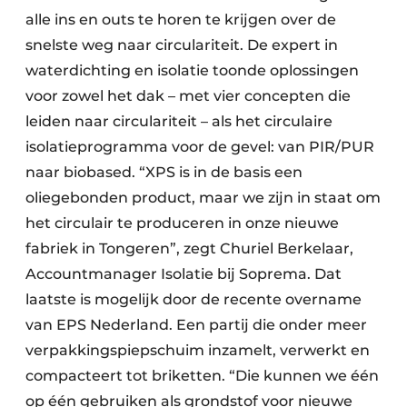
alle ins en outs te horen te krijgen over de
snelste weg naar circulariteit. De expert in
waterdichting en isolatie toonde oplossingen
voor zowel het dak – met vier concepten die
leiden naar circulariteit – als het circulaire
isolatieprogramma voor de gevel: van PIR/PUR
naar biobased. “XPS is in de basis een
oliegebonden product, maar we zijn in staat om
het circulair te produceren in onze nieuwe
fabriek in Tongeren”, zegt Churiel Berkelaar,
Accountmanager Isolatie bij Soprema. Dat
laatste is mogelijk door de recente overname
van EPS Nederland. Een partij die onder meer
verpakkingspiepschuim inzamelt, verwerkt en
compacteert tot briketten. “Die kunnen we één
op één gebruiken als grondstof voor nieuwe