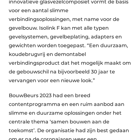
innovatieve glasvezelcomposiet vormt de basis
voor een aantal slimme
verbindingsoplossingen, met name voor de
gevelbouw. Isolink F kan met alle typen
gevelsystemen, gevelbeplating, adapters en
gewichten worden toegepast. “Een duurzaam,
koudebrugvrij en demontabel
verbindingsproduct dat het mogelijk maakt om
de gebouwschil na bijvoorbeeld 30 jaar te
vervangen voor een nieuwe look.”
BouwBeurs 2023 had een breed
contentprogramma en een ruim aanbod aan
slimme en duurzame oplossingen onder het
centrale thema ‘samen bouwen aan de
toekomst’. De organisatie had zijn best gedaan
om er na de coronajaren weer een