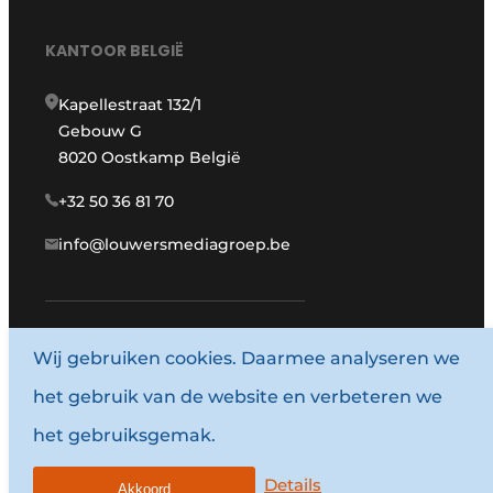
KANTOOR BELGIË
Kapellestraat 132/1
Gebouw G
8020 Oostkamp België
+32 50 36 81 70
info@louwersmediagroep.be
Wij gebruiken cookies. Daarmee analyseren we
www.louwersmediagroep.com
het gebruik van de website en verbeteren we
© 1987 - 2026 Louwersmediagroep.
het gebruiksgemak.
Algemene voorwaarden
Privacy policy
Details
Akkoord