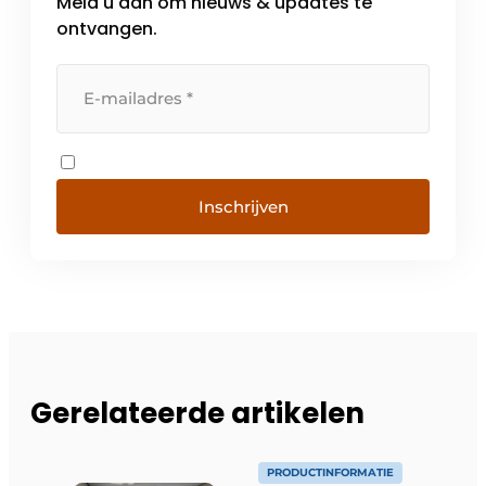
Meld u aan om nieuws & updates te
ontvangen.
Inschrijven
Gerelateerde artikelen
PRODUCTINFORMATIE