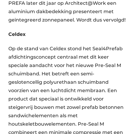
PREFA later dit jaar op Architect@Work een
aluminium dakbedekking presenteert met
geïntegreerd zonnepaneel. Wordt dus vervolgd!
Celdex
Op de stand van Celdex stond het Seal4Prefab
afdichtingsconcept centraal met dit keer
speciale aandacht voor het nieuwe Pre-Seal M
schuimband. Het betreft een semi-
geslotencellig polyurethaan schuimband
voorzien van een luchtdicht membraan. Een
product dat speciaal is ontwikkeld voor
steigervrij bouwen met zowel prefab betonnen
sandwichelementen als met
houtskeletbouwelementen. Pre-Seal M
combineert een minimale compressie met een