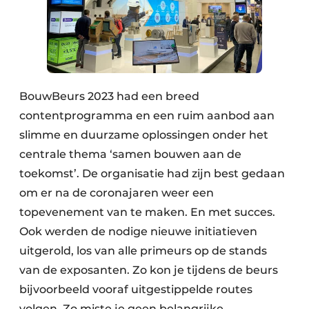
BouwBeurs 2023 had een breed
contentprogramma en een ruim aanbod aan
slimme en duurzame oplossingen onder het
centrale thema ‘samen bouwen aan de
toekomst’. De organisatie had zijn best gedaan
om er na de coronajaren weer een
topevenement van te maken. En met succes.
Ook werden de nodige nieuwe initiatieven
uitgerold, los van alle primeurs op de stands
van de exposanten. Zo kon je tijdens de beurs
bijvoorbeeld vooraf uitgestippelde routes
volgen. Zo miste je geen belangrijke