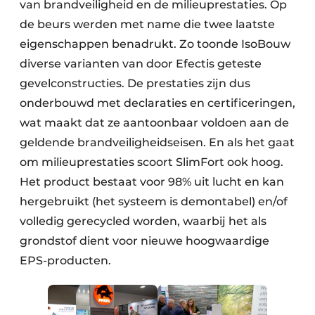
van brandveiligheid en de milieuprestaties. Op
de beurs werden met name die twee laatste
eigenschappen benadrukt. Zo toonde IsoBouw
diverse varianten van door Efectis geteste
gevelconstructies. De prestaties zijn dus
onderbouwd met declaraties en certificeringen,
wat maakt dat ze aantoonbaar voldoen aan de
geldende brandveiligheidseisen. En als het gaat
om milieuprestaties scoort SlimFort ook hoog.
Het product bestaat voor 98% uit lucht en kan
hergebruikt (het systeem is demontabel) en/of
volledig gerecycled worden, waarbij het als
grondstof dient voor nieuwe hoogwaardige
EPS-producten.