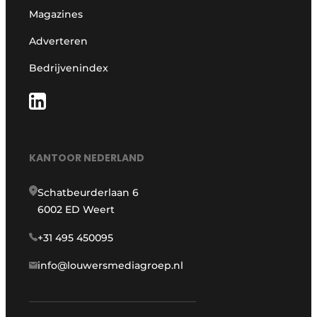
Magazines
Adverteren
Bedrijvenindex
KANTOOR NEDERLAND
Schatbeurderlaan 6
6002 ED Weert
+31 495 450095
info@louwersmediagroep.nl