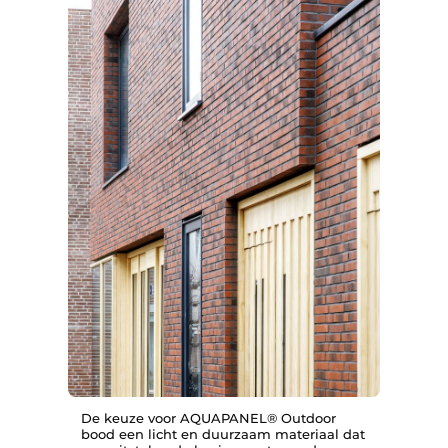
De keuze voor AQUAPANEL® Outdoor
bood een licht en duurzaam materiaal dat