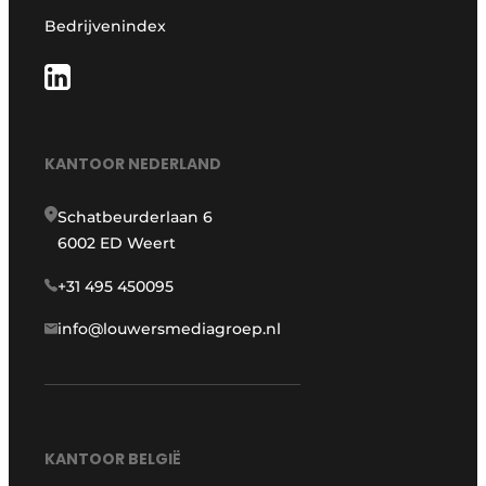
Bedrijvenindex
KANTOOR NEDERLAND
Schatbeurderlaan 6
6002 ED Weert
+31 495 450095
info@louwersmediagroep.nl
KANTOOR BELGIË