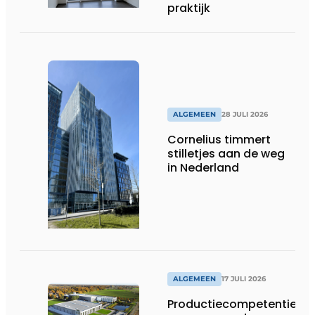
praktijk
ALGEMEEN
28 JULI 2026
Cornelius timmert
stilletjes aan de weg
in Nederland
ALGEMEEN
17 JULI 2026
Productiecompetentie