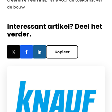
creëren en een inspiratie voor de toekomst van
de bouw.
Interessant artikel? Deel het
verder.
Kopieer