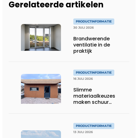
Gerelateerde artikelen
PRODUCTINFORMATIE
30 JULI 2026
Brandwerende
ventilatie in de
praktijk
PRODUCTINFORMATIE
16 JULI 2026
Slimme
materiaalkeuzes
maken schuur
brandveilig en
robuust
PRODUCTINFORMATIE
13 JULI 2026