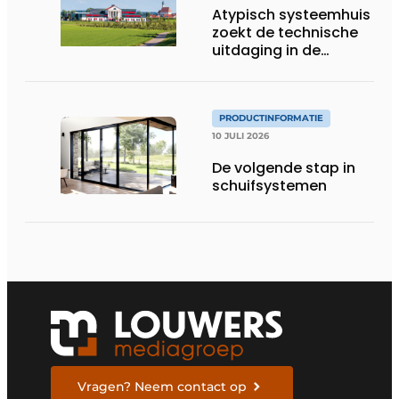
Atypisch systeemhuis
zoekt de technische
uitdaging in de
gevelbouw
PRODUCTINFORMATIE
10 JULI 2026
De volgende stap in
schuifsystemen
Vragen? Neem contact op