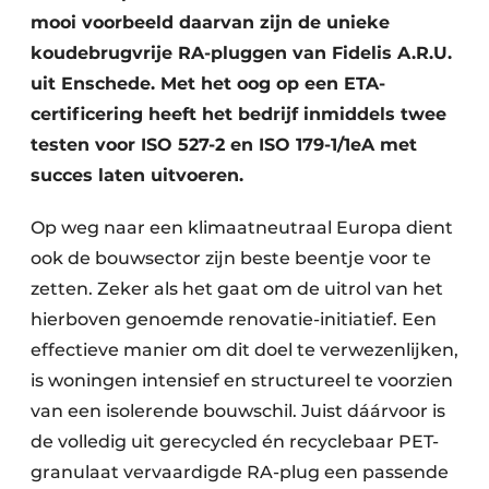
mooi voorbeeld daarvan zijn de unieke
koudebrugvrije RA-pluggen van Fidelis A.R.U.
uit Enschede. Met het oog op een ETA-
certificering heeft het bedrijf inmiddels twee
testen voor ISO 527-2 en ISO 179-1/1eA met
succes laten uitvoeren.
Op weg naar een klimaatneutraal Europa dient
ook de bouwsector zijn beste beentje voor te
zetten. Zeker als het gaat om de uitrol van het
hierboven genoemde renovatie-initiatief. Een
effectieve manier om dit doel te verwezenlijken,
is woningen intensief en structureel te voorzien
van een isolerende bouwschil. Juist dáárvoor is
de volledig uit gerecycled én recyclebaar PET-
granulaat vervaardigde RA-plug een passende