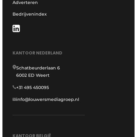
Adverteren
Bedrijvenindex
KANTOOR NEDERLAND
Schatbeurderlaan 6
6002 ED Weert
+31 495 450095
info@louwersmediagroep.nl
KANTOOR BELGIË