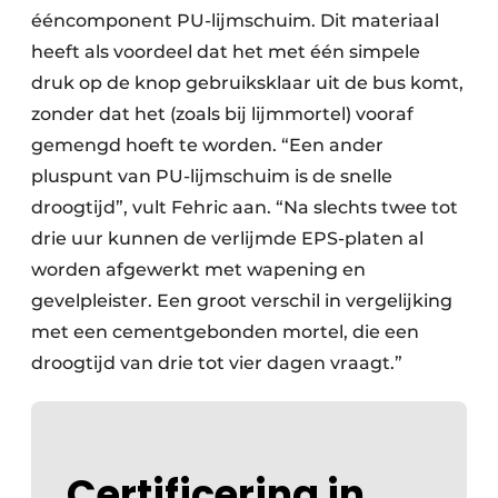
ééncomponent PU-lijmschuim. Dit materiaal
heeft als voordeel dat het met één simpele
druk op de knop gebruiksklaar uit de bus komt,
zonder dat het (zoals bij lijmmortel) vooraf
gemengd hoeft te worden. “Een ander
pluspunt van PU-lijmschuim is de snelle
droogtijd”, vult Fehric aan. “Na slechts twee tot
drie uur kunnen de verlijmde EPS-platen al
worden afgewerkt met wapening en
gevelpleister. Een groot verschil in vergelijking
met een cementgebonden mortel, die een
droogtijd van drie tot vier dagen vraagt.”
Certificering in