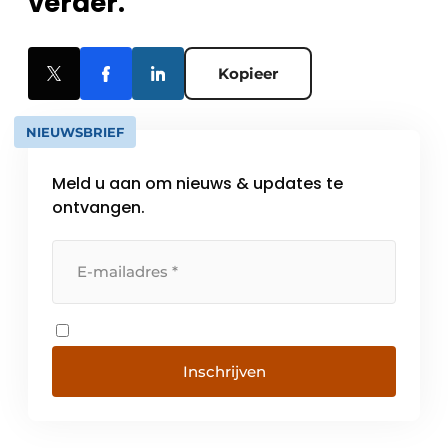
verder.
Kopieer
NIEUWSBRIEF
Meld u aan om nieuws & updates te
ontvangen.
Inschrijven