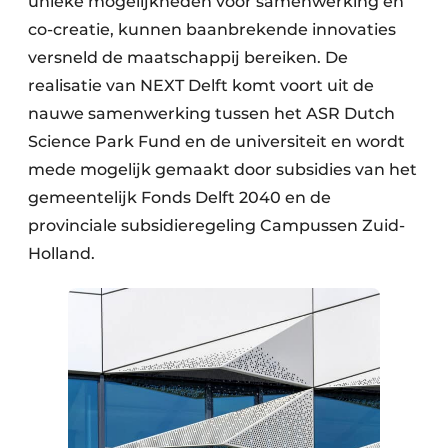
unieke mogelijkheden voor samenwerking en
co-creatie, kunnen baanbrekende innovaties
versneld de maatschappij bereiken. De
realisatie van NEXT Delft komt voort uit de
nauwe samenwerking tussen het ASR Dutch
Science Park Fund en de universiteit en wordt
mede mogelijk gemaakt door subsidies van het
gemeentelijk Fonds Delft 2040 en de
provinciale subsidieregeling Campussen Zuid-
Holland.