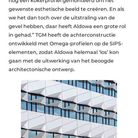
nog een kokerprofiel gemonteerd om het
gewenste esthetische beeld te creëren. En als
we het dan toch over de uitstraling van de
gevel hebben, daar heeft Aldowa een grote rol
in gehad.” TGM heeft de achterconstructie
ontwikkeld met Omega-profielen op de SIPS-
elementen, zodat Aldowa helemaal ‘los’ kon
gaan met de uitwerking van het beoogde
architectonische ontwerp.