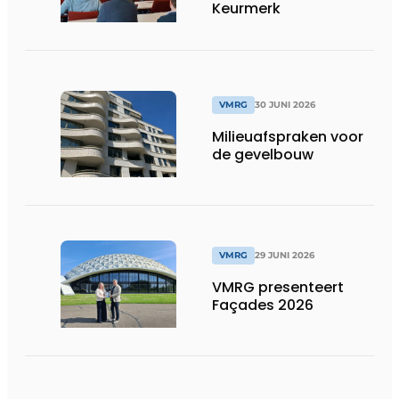
Keurmerk
VMRG
30 JUNI 2026
Milieuafspraken voor
de gevelbouw
VMRG
29 JUNI 2026
VMRG presenteert
Façades 2026