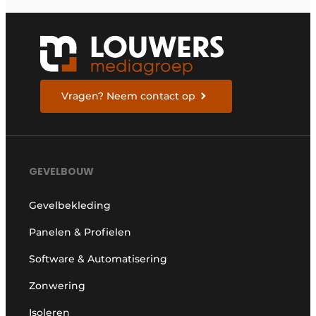
Vragen? Neem contact op
GEVELBOUW
Gevelbekleding
Panelen & Profielen
Software & Automatisering
Zonwering
Isoleren