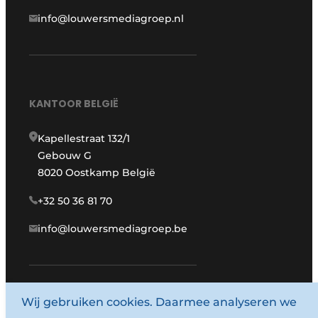
info@louwersmediagroep.nl
KANTOOR BELGIË
Kapellestraat 132/1
Gebouw G
8020 Oostkamp België
+32 50 36 81 70
info@louwersmediagroep.be
Wij gebruiken cookies. Daarmee analyseren we
www.louwersmediagroep.com