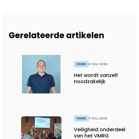
Gerelateerde artikelen
VMRG
8 JULI 2026
Het wordt vanzelf
noodzakelijk
VMRG
7 JULI 2026
Veiligheid onderdeel
van het VMRG