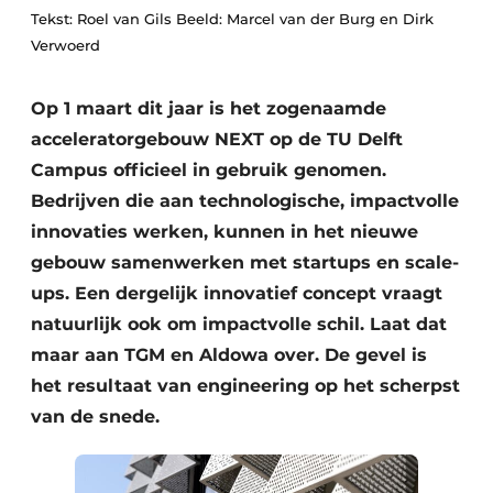
Podcasts
Tekst: Roel van Gils Beeld: Marcel van der Burg en Dirk
Verwoerd
Privacy / Cookie statement
Vacature aanmelden
Op 1 maart dit jaar is het zogenaamde
Vacatures
acceleratorgebouw NEXT op de TU Delft
Video’s
Campus officieel in gebruik genomen.
Bedrijven die aan technologische, impactvolle
innovaties werken, kunnen in het nieuwe
gebouw samenwerken met startups en scale-
ups. Een dergelijk innovatief concept vraagt
natuurlijk ook om impactvolle schil. Laat dat
maar aan TGM en Aldowa over. De gevel is
het resultaat van engineering op het scherpst
van de snede.