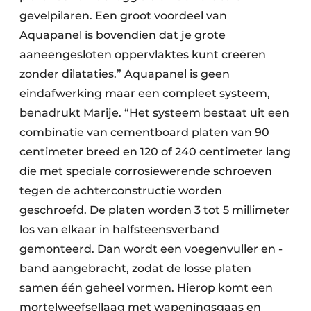
gevelpilaren. Een groot voordeel van
Aquapanel is bovendien dat je grote
aaneengesloten oppervlaktes kunt creëren
zonder dilataties.” Aquapanel is geen
eindafwerking maar een compleet systeem,
benadrukt Marije. “Het systeem bestaat uit een
combinatie van cementboard platen van 90
centimeter breed en 120 of 240 centimeter lang
die met speciale corrosiewerende schroeven
tegen de achterconstructie worden
geschroefd. De platen worden 3 tot 5 millimeter
los van elkaar in halfsteensverband
gemonteerd. Dan wordt een voegenvuller en -
band aangebracht, zodat de losse platen
samen één geheel vormen. Hierop komt een
mortelweefsellaag met wapeningsgaas en