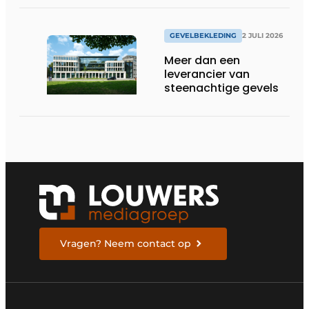
GEVELBEKLEDING
2 JULI 2026
Meer dan een
leverancier van
steenachtige gevels
Vragen? Neem contact op