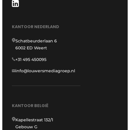
KANTOOR NEDERLAND
Schatbeurderlaan 6
6002 ED Weert
+31 495 450095
info@louwersmediagroep.nl
KANTOOR BELGIË
Kapellestraat 132/1
Gebouw G