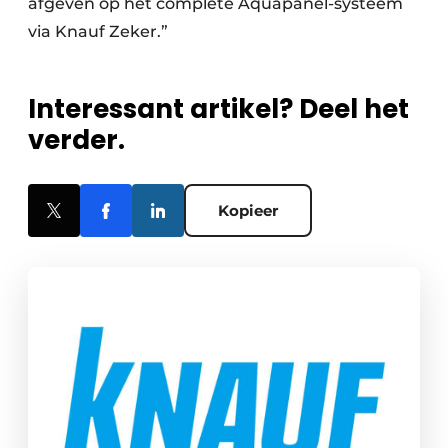
afgeven op het complete Aquapanel-systeem
via Knauf Zeker.”
Interessant artikel? Deel het
verder.
Kopieer