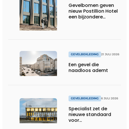
Gevelbomen geven
nieuw Postillion Hotel
een bijzondere
dynamiek
GEVELBEKLEDING
21 JULI 2026
Een gevel die
naadloos ademt
GEVELBEKLEDING
6 JULI 2026
Specialist zet de
nieuwe standaard
voor
gevelplaatverlijming