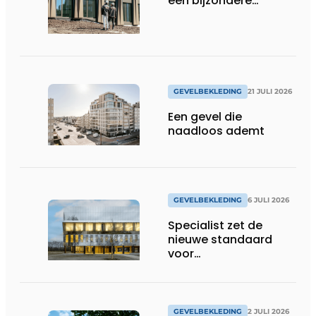
een bijzondere
dynamiek
GEVELBEKLEDING
21 JULI 2026
Een gevel die
naadloos ademt
GEVELBEKLEDING
6 JULI 2026
Specialist zet de
nieuwe standaard
voor
gevelplaatverlijming
GEVELBEKLEDING
2 JULI 2026