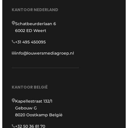
KANTOOR NEDERLAND
Schatbeurderlaan 6
6002 ED Weert
+31 495 450095
info@louwersmediagroep.nl
KANTOOR BELGIË
Kapellestraat 132/1
Gebouw G
8020 Oostkamp België
+32 50 36 81 70