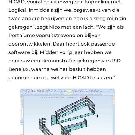
HiCAD, vooral ook vanwege de koppeling met
Logikal. Inmiddels zijn we losgeweekt van die
twee andere bedrijven en heb ik alsnog mijn zin
gekregen”, zegt Nico met een lach. “We zijn als
Portalume vooruitstrevend en blijven
doorontwikkelen. Daar hoort ook passende
software bij. Midden vorig jaar hebben we
opnieuw een demonstratie gekregen van ISD
Benelux, waarna we het besluit hebben
genomen om nu wél voor HiCAD te kiezen.”