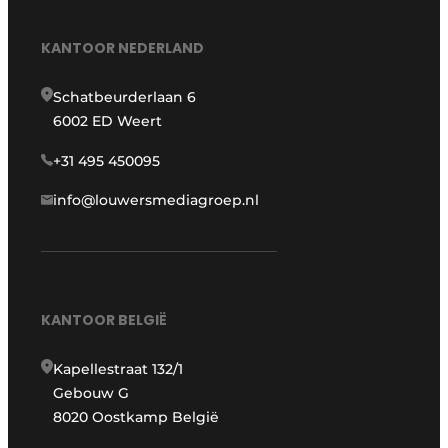
KANTOOR NEDERLAND
Schatbeurderlaan 6
6002 ED Weert
+31 495 450095
info@louwersmediagroep.nl
KANTOOR BELGIË
Kapellestraat 132/1
Gebouw G
8020 Oostkamp België