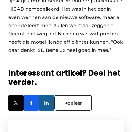
opslagruimte in Berkel en Rodenrijs helemaal in
HiCAD gemodelleerd. Het was in het begin
even wennen aan de nieuwe software, maar al
doende leert men, zullen we maar zeggen.”
Neemt niet weg dat Nico nog wel wat punten
heeft die mogelijk nóg efficiënter kunnen. “Ook
daar denkt ISD Benelux heel goed in mee.”
Interessant artikel? Deel het
verder.
Kopieer