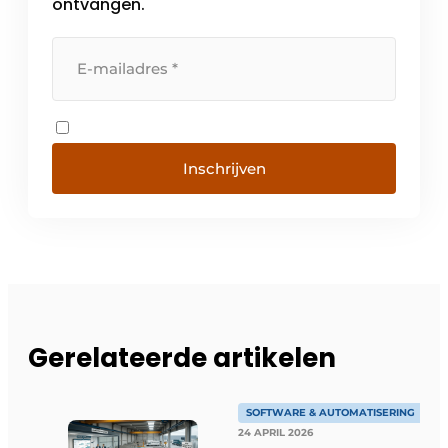
ontvangen.
Inschrijven
Gerelateerde artikelen
SOFTWARE & AUTOMATISERING
24 APRIL 2026