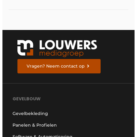
rolluiksystemen
Vragen? Neem contact op
GEVELBOUW
Gevelbekleding
Panelen & Profielen
Software & Automatisering