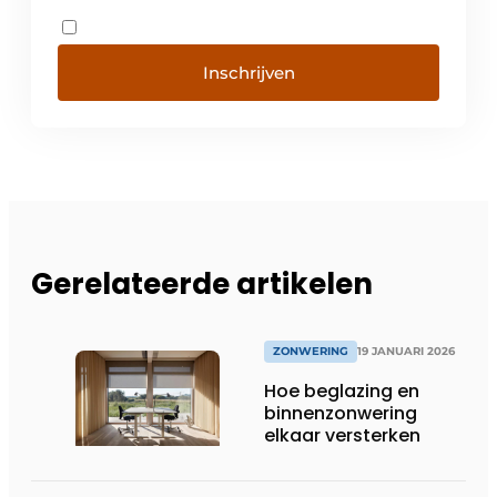
Inschrijven
Gerelateerde artikelen
ZONWERING
19 JANUARI 2026
Hoe beglazing en
binnenzonwering
elkaar versterken