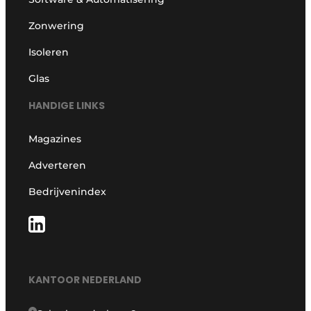
Zonwering
Isoleren
Glas
HANDIGE LINKS
Magazines
Adverteren
Bedrijvenindex
KANTOOR NEDERLAND