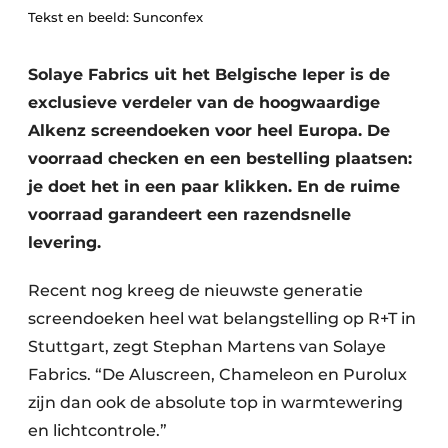
Podcasts
Tekst en beeld: Sunconfex
Privacy / Cookie statement
Solaye Fabrics uit het Belgische Ieper is de
Vacature aanmelden
exclusieve verdeler van de hoogwaardige
Vacatures
Alkenz screendoeken voor heel Europa. De
Video’s
voorraad checken en een bestelling plaatsen:
je doet het in een paar klikken. En de ruime
voorraad garandeert een razendsnelle
levering.
Recent nog kreeg de nieuwste generatie
screendoeken heel wat belangstelling op R+T in
Stuttgart, zegt Stephan Martens van Solaye
Fabrics. “De Aluscreen, Chameleon en Purolux
zijn dan ook de absolute top in warmtewering
en lichtcontrole.”