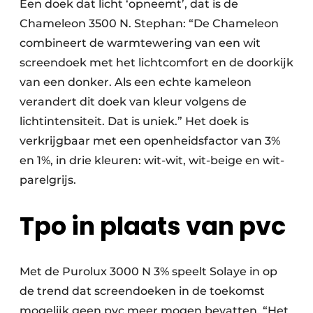
Een doek dat licht ‘opneemt’, dat is de
Chameleon 3500 N. Stephan: “De Chameleon
combineert de warmtewering van een wit
screendoek met het lichtcomfort en de doorkijk
van een donker. Als een echte kameleon
verandert dit doek van kleur volgens de
lichtintensiteit. Dat is uniek.” Het doek is
verkrijgbaar met een openheidsfactor van 3%
en 1%, in drie kleuren: wit-wit, wit-beige en wit-
parelgrijs.
Tpo in plaats van pvc
Met de Purolux 3000 N 3% speelt Solaye in op
de trend dat screendoeken in de toekomst
mogelijk geen pvc meer mogen bevatten. “Het