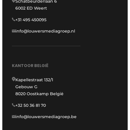
Schatbeurderlaan 6
6002 ED Weert
+31 495 450095
info@louwersmediagroep.nl
KANTOOR BELGIË
Kapellestraat 132/1
Gebouw G
8020 Oostkamp België
+32 50 36 81 70
info@louwersmediagroep.be