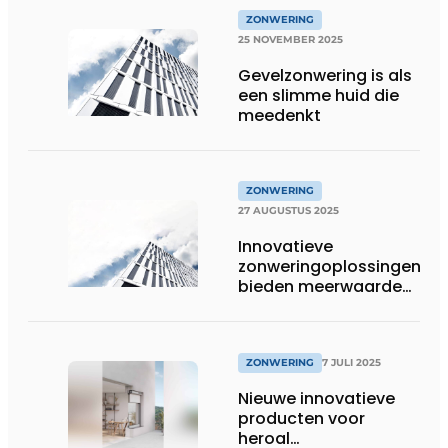
ZONWERING
25 NOVEMBER 2025
Gevelzonwering is als
een slimme huid die
meedenkt
ZONWERING
27 AUGUSTUS 2025
Innovatieve
zonweringoplossingen
bieden meerwaarde
aan gebouwen
ZONWERING
7 JULI 2025
Nieuwe innovatieve
producten voor
heroal