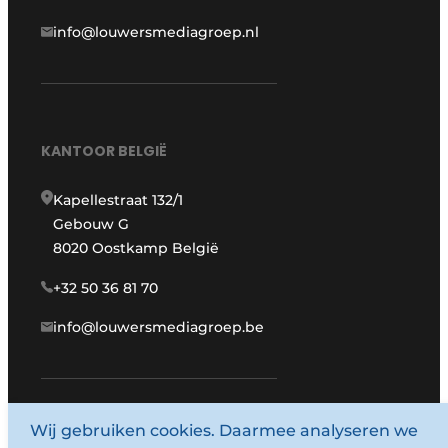
info@louwersmediagroep.nl
KANTOOR BELGIË
Kapellestraat 132/1
Gebouw G
8020 Oostkamp België
+32 50 36 81 70
info@louwersmediagroep.be
Wij gebruiken cookies. Daarmee analyseren we
www.louwersmediagroep.com