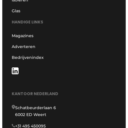
Isoleren
Glas
HANDIGE LINKS
Magazines
Adverteren
Bedrijvenindex
KANTOOR NEDERLAND
Schatbeurderlaan 6
6002 ED Weert
+31 495 450095