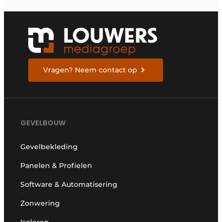
Vragen? Neem contact op
GEVELBOUW
Gevelbekleding
Panelen & Profielen
Software & Automatisering
Zonwering