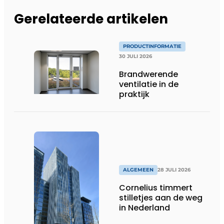
Gerelateerde artikelen
PRODUCTINFORMATIE
30 JULI 2026
Brandwerende
ventilatie in de
praktijk
ALGEMEEN
28 JULI 2026
Cornelius timmert
stilletjes aan de weg
in Nederland