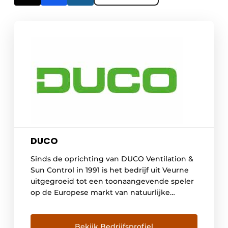
DUCO
Sinds de oprichting van DUCO Ventilation &
Sun Control in 1991 is het bedrijf uit Veurne
uitgegroeid tot een toonaangevende speler
op de Europese markt van natuurlijke
ventilatie- en zonweringsystemen. DUCO wil
dan ook élke bewoner voorzien van een
gezond, comfortabel en energiezuinig
Bekijk Bedrijfsprofiel