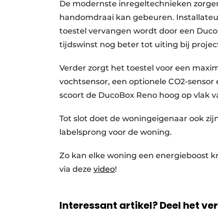
De modernste inregeltechnieken zorgen 
handomdraai kan gebeuren. Installateur
toestel vervangen wordt door een Duco
tijdswinst nog beter tot uiting bij proj
Verder zorgt het toestel voor een max
vochtsensor, een optionele CO2-sensor
scoort de DucoBox Reno hoog op vlak v
Tot slot doet de woningeigenaar ook z
labelsprong voor de woning.
Zo kan elke woning een energieboost k
via deze
video
!
Interessant artikel? Deel het ve