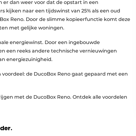
er dan weer voor dat de opstart in een
s kijken naar een tijdswinst van 25% als een oud
Box Reno. Door de slimme kopieerfunctie komt deze
ecten met gelijke woningen.
imale energiewinst. Door een ingebouwde
 en een reeks andere technische vernieuwingen
an energiezuinigheid.
ijn voordeel: de DucoBox Reno gaat gepaard met een
rijgen met de DucoBox Reno. Ontdek alle voordelen
rder.