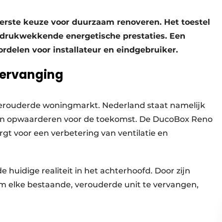
rste keuze voor duurzaam renoveren. Het toestel
drukwekkende energetische prestaties. Een
rdelen voor installateur en eindgebruiker.
vervanging
verouderde woningmarkt. Nederland staat namelijk
en opwaarderen voor de toekomst. De DucoBox Reno
orgt voor een verbetering van ventilatie en
e huidige realiteit in het achterhoofd. Door zijn
om elke bestaande, verouderde unit te vervangen,