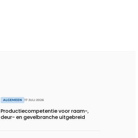
ALGEMEEN
17 JULI 2026
Productiecompetentie voor raam-,
deur- en gevelbranche uitgebreid