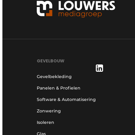
GEVELBOUW
Gevelbekleding
Panelen & Profielen
Software & Automatisering
Zonwering
Isoleren
Glas