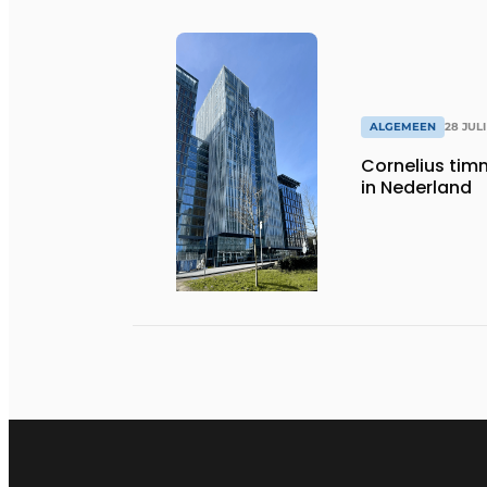
ALGEMEEN
28 JULI
Cornelius timm
in Nederland