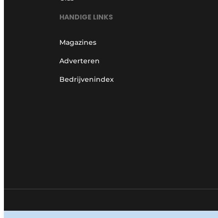
HANDIGE LINKS
Magazines
Adverteren
Bedrijvenindex
© 1987 - 2026 Louwersmediagroep.