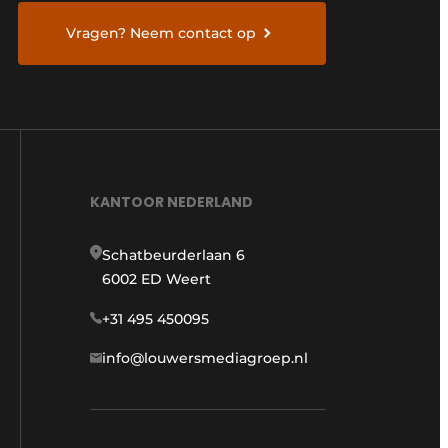
Vragen? Neem contact op
KANTOOR NEDERLAND
Schatbeurderlaan 6
6002 ED Weert
+31 495 450095
info@louwersmediagroep.nl