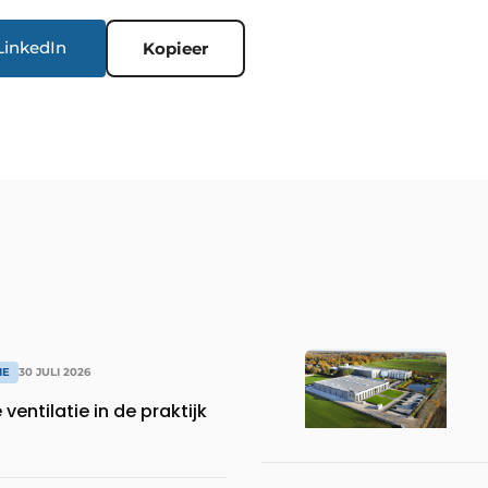
LinkedIn
Kopieer
IE
30 JULI 2026
entilatie in de praktijk