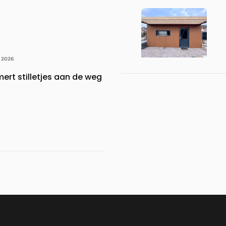
 2026
ert stilletjes aan de weg