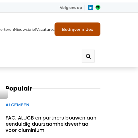
Volg ons op
Bedrijvenindex
erteren
Nieuwsbrief
Vacatures
Populair
ALGEMEEN
FAC, ALUCB en partners bouwen aan
eenduidig duurzaamheidsverhaal
voor aluminium