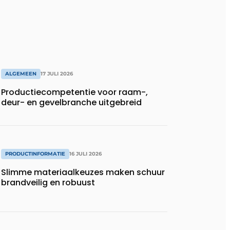
ALGEMEEN
17 JULI 2026
Productiecompetentie voor raam-,
deur- en gevelbranche uitgebreid
PRODUCTINFORMATIE
16 JULI 2026
Slimme materiaalkeuzes maken schuur
brandveilig en robuust