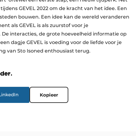
et tijdens GEVEL 2022 om de kracht van het idee. Een
n steden bouwen. Een idee kan de wereld veranderen
ent als GEVEL is als zuurstof voor je
De interacties, de grote hoeveelheid informatie op
: een dagje GEVEL is voeding voor de liefde voor je
ong van Sto Isoned enthousiast terug.
rder.
LinkedIn
Kopieer