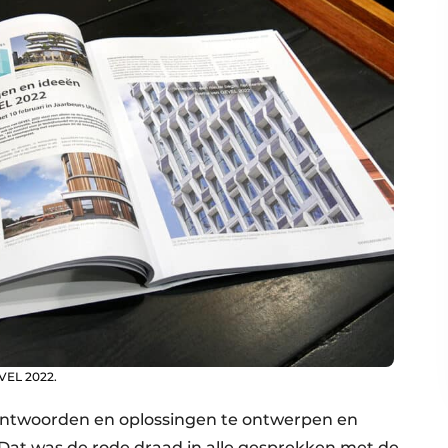
VEL 2022.
antwoorden en oplossingen te ontwerpen en
. Dat was de rode draad in alle gesprekken met de