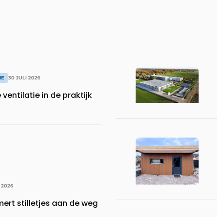
IE
30 JULI 2026
entilatie in de praktijk
 2026
ert stilletjes aan de weg