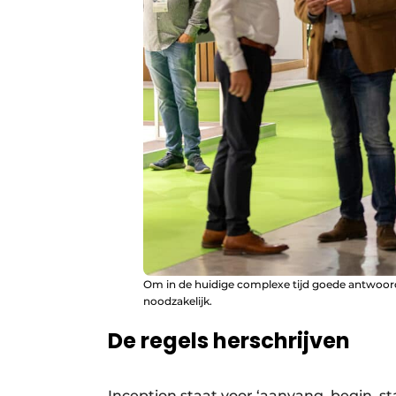
Om in de huidige complexe tijd goede antwoord
noodzakelijk.
De regels herschrijven
Inception staat voor ‘aanvang, begin, st