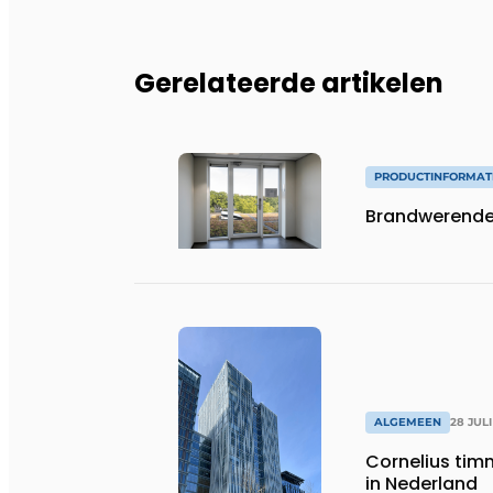
Gerelateerde artikelen
PRODUCTINFORMAT
Brandwerende v
ALGEMEEN
28 JULI
Cornelius timm
in Nederland