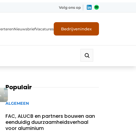
Volg ons op
Bedrijvenindex
erteren
Nieuwsbrief
Vacatures
Populair
.
ALGEMEEN
FAC, ALUCB en partners bouwen aan
eenduidig duurzaamheidsverhaal
voor aluminium