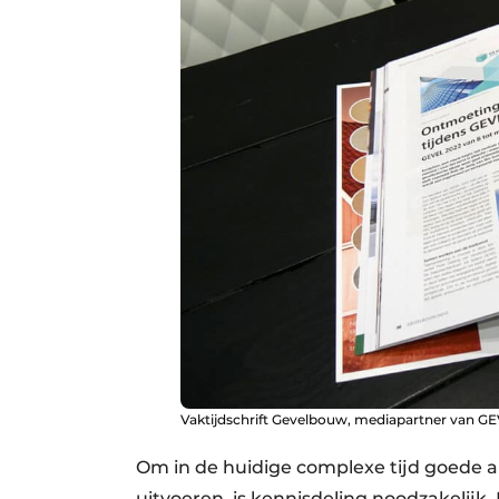
Vaktijdschrift Gevelbouw, mediapartner van GE
Om in de huidige complexe tijd goede 
uitvoeren, is kennisdeling noodzakelijk