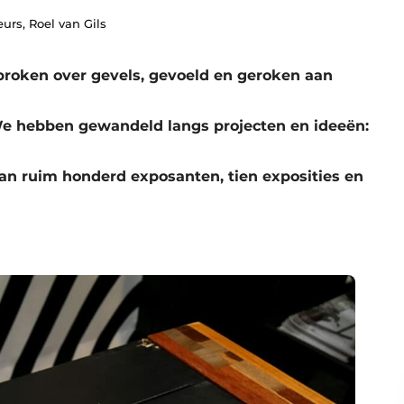
urs, Roel van Gils
roken over gevels, gevoeld en geroken aan
e hebben gewandeld langs projecten en ideeën:
n ruim honderd exposanten, tien exposities en