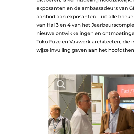
exposanten en de ambassadeurs van GE
aanbod aan exposanten – uit alle hoeken
van Hal 3 en 4 van het Jaarbeurscomple
nieuwe ontwikkelingen en ontmoetinge
Toko Fuze en Vakwerk architecten, die 
wijze invulling gaven aan het hoofdthe