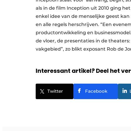
als in de film Inception uit 2010 ging h
enkel idee van de menselijke geest ka
en alle regels herschrijven. “Een evenem
productontwikkeling en businessmodel. 
de vloer, de presentaties in de theaters
vakgebied”, zo blikt exposant Rob de J
Interessant artikel? Deel het ve
Twitter
Facebook