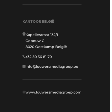
KANTOOR BELGIË
Kapellestraat 132/1
Gebouw G
8020 Oostkamp België
+32 50 36 81 70
info@louwersmediagroep.be
www.louwersmediagroep.com