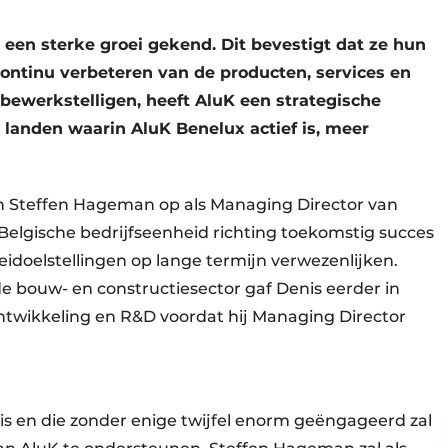
 een sterke groei gekend. Dit bevestigt dat ze hun
ontinu verbeteren van de producten, services en
bewerkstelligen, heeft AluK een strategische
landen waarin AluK Benelux actief is, meer
n Steffen Hageman op als Managing Director van
e Belgische bedrĳfseenheid richting toekomstig succes
roeidoelstellingen op lange termijn verwezenlijken.
de bouw- en constructiesector gaf Denis eerder in
ntwikkeling en R&D voordat hij Managing Director
is en die zonder enige twijfel enorm geëngageerd zal