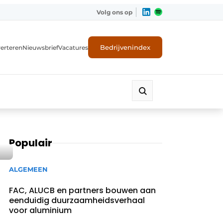
Volg ons op
Bedrijvenindex
erteren
Nieuwsbrief
Vacatures
Populair
ALGEMEEN
FAC, ALUCB en partners bouwen aan
eenduidig duurzaamheidsverhaal
voor aluminium