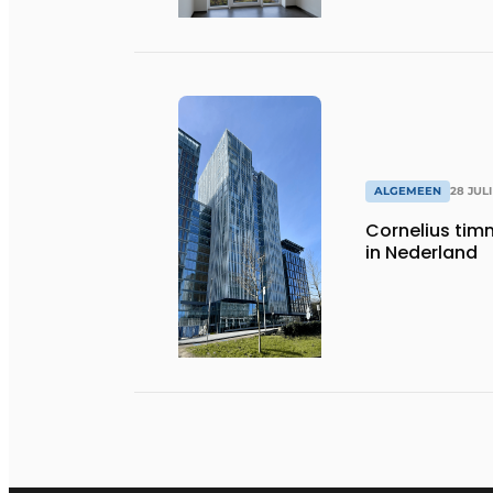
ALGEMEEN
28 JULI
Cornelius timm
in Nederland