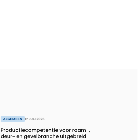
ALGEMEEN
17 JULI 2026
Productiecompetentie voor raam-,
deur- en gevelbranche uitgebreid