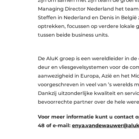
zijn om samen met zijn team de groei v
Managing Director Nederland het team 
Steffen in Nederland en Denis in België
optrekken, focussen op verdere lokale 
tussen beide business units.
De AluK groep is een wereldleider in de
deur en vliesgevelsystemen voor de com
aanwezigheid in Europa, Azië en het M
voorgeschreven in veel van ’s werelds
Dankzij uitzonderlijke kwaliteit en servi
bevoorrechte partner over de hele were
Voor meer informatie kunt u contact
48 of e-mail:
enya.vandewauwer@alu