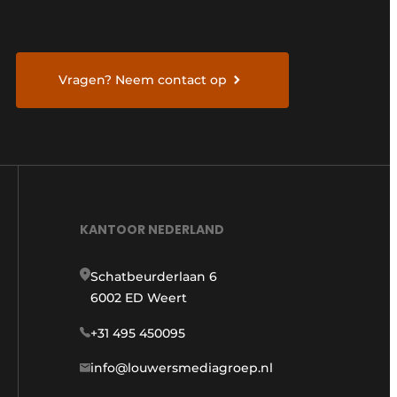
Vragen? Neem contact op
KANTOOR NEDERLAND
Schatbeurderlaan 6
6002 ED Weert
+31 495 450095
info@louwersmediagroep.nl