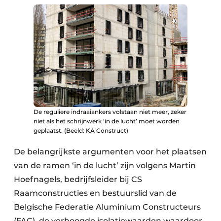
De reguliere indraaiankers volstaan niet meer, zeker
niet als het schrijnwerk ‘in de lucht’ moet worden
geplaatst. (Beeld: KA Construct)
De belangrijkste argumenten voor het plaatsen
van de ramen ‘in de lucht’ zijn volgens Martin
Hoefnagels, bedrijfsleider bij CS
Raamconstructies en bestuurslid van de
Belgische Federatie Aluminium Constructeurs
(FAC), de verhoogde isolatiewaarden waardoor