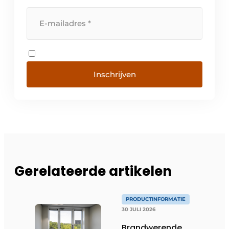
Inschrijven
Gerelateerde artikelen
PRODUCTINFORMATIE
30 JULI 2026
Brandwerende