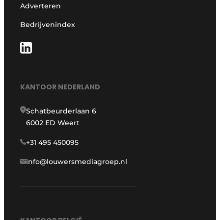
Adverteren
Bedrijvenindex
KANTOOR NEDERLAND
Schatbeurderlaan 6
6002 ED Weert
+31 495 450095
info@louwersmediagroep.nl