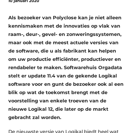
10 januari 2020
Podcasts
Privacy / Cookie statement
Als bezoeker van Polyclose kan je niet alleen
Vacature aanmelden
kennismaken met de innovaties op vlak van
Vacatures
raam-, deur-, gevel- en zonweringssystemen,
maar ook met de meest actuele versies van
Video’s
de software, die u als fabrikant kan helpen
om uw productie efficiënter, productiever en
rendabeler te maken. Softwarehuis Orgadata
stelt er update 11.4 van de gekende Logikal
software voor en gunt de bezoeker ook al een
blik op wat de toekomst brengt met de
voorstelling van enkele troeven van de
nieuwe Logikal 12, die later op de markt
gebracht zal worden.
De nieuwste versie van Logikal biedt heel wat