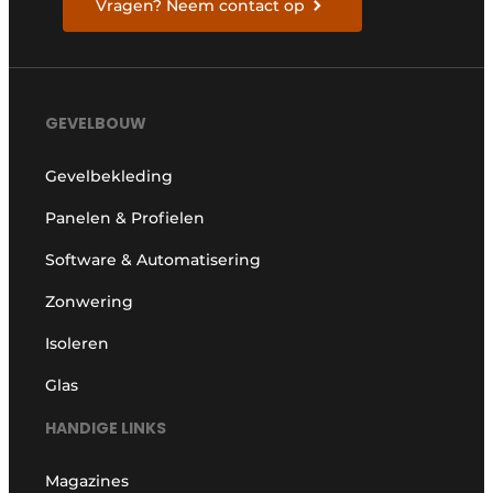
Vragen? Neem contact op
GEVELBOUW
Gevelbekleding
Panelen & Profielen
Software & Automatisering
Zonwering
Isoleren
Glas
HANDIGE LINKS
Magazines