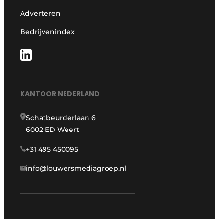
Adverteren
Bedrijvenindex
KANTOOR NEDERLAND
Schatbeurderlaan 6
6002 ED Weert
+31 495 450095
info@louwersmediagroep.nl