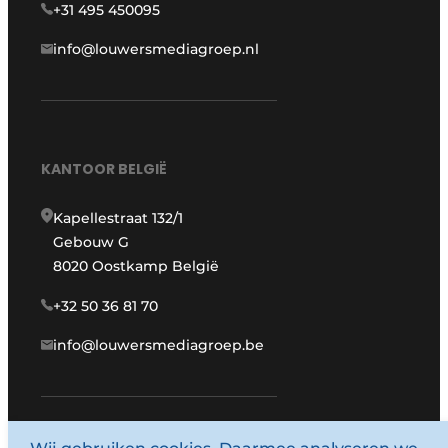
+31 495 450095
info@louwersmediagroep.nl
KANTOOR BELGIË
Kapellestraat 132/1
Gebouw G
8020 Oostkamp België
+32 50 36 81 70
info@louwersmediagroep.be