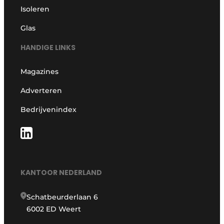
Isoleren
Glas
HANDIGE LINKS
Magazines
Adverteren
Bedrijvenindex
KANTOOR NEDERLAND
Schatbeurderlaan 6
6002 ED Weert