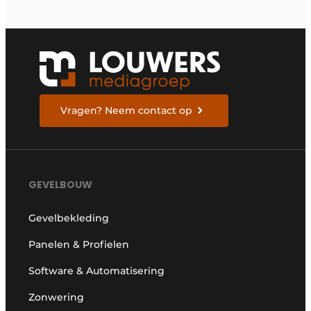
Vragen? Neem contact op
GEVELBOUW
Gevelbekleding
Panelen & Profielen
Software & Automatisering
Zonwering