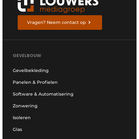
Vragen? Neem contact op
GEVELBOUW
Gevelbekleding
Panelen & Profielen
Software & Automatisering
Zonwering
Isoleren
Glas