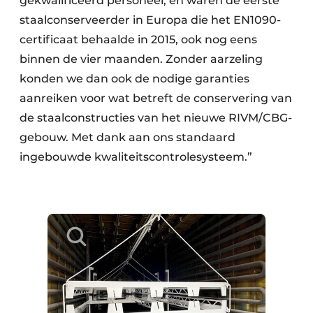
gekwalificeerd personeel, en waren de eerste
staalconserveerder in Europa die het EN1090-
certificaat behaalde in 2015, ook nog eens
binnen de vier maanden. Zonder aarzeling
konden we dan ook de nodige garanties
aanreiken voor wat betreft de conservering van
de staalconstructies van het nieuwe RIVM/CBG-
gebouw. Met dank aan ons standaard
ingebouwde kwaliteitscontrolesysteem.”