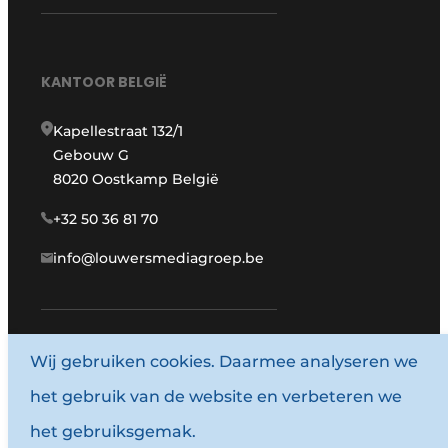
KANTOOR BELGIË
Kapellestraat 132/1
Gebouw G
8020 Oostkamp België
+32 50 36 81 70
info@louwersmediagroep.be
Wij gebruiken cookies. Daarmee analyseren we
www.louwersmediagroep.com
het gebruik van de website en verbeteren we
© 1987 - 2026 Louwersmediagroep.
het gebruiksgemak.
Algemene voorwaarden