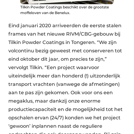
Tilkin Powder Coatings beschikt over de grootste
moffeloven van de Benelux.
Eind januari 2020 arriveerden de eerste stalen
frames van het nieuwe RIVM/CBG-gebouw bij
Tilkin Powder Coatings in Tongeren. “We zijn
volcontinu bezig geweest met conserveren tot
eind oktober dit jaar, om precies te zijn,”
vervolgt Tilkin. “Een project waarvoor
uiteindelijk meer dan honderd (!) uitzonderlijk
transport vrachten (vanwege de afmetingen)
aan te pas zijn gekomen. Ook voor ons een
megaklus, maar dankzij onze enorme
productiecapaciteit en de mogelijkheid tot het
opschalen ervan (24/7) konden we het project
‘gewoon’ inplannen naast de reguliere