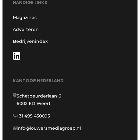
HANDIGE LINKS
Magazines
Adverteren
Bedrijvenindex
KANTOOR NEDERLAND
Schatbeurderlaan 6
6002 ED Weert
+31 495 450095
info@louwersmediagroep.nl