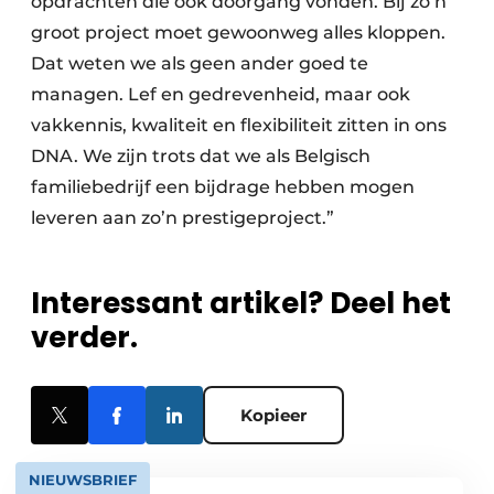
opdrachten die ook doorgang vonden. Bij zo’n
groot project moet gewoonweg alles kloppen.
Dat weten we als geen ander goed te
managen. Lef en gedrevenheid, maar ook
vakkennis, kwaliteit en flexibiliteit zitten in ons
DNA. We zijn trots dat we als Belgisch
familiebedrijf een bijdrage hebben mogen
leveren aan zo’n prestigeproject.”
Interessant artikel? Deel het
verder.
Kopieer
NIEUWSBRIEF