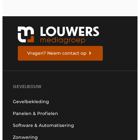
Vragen? Neem contact op
GEVELBOUW
Gevelbekleding
Panelen & Profielen
Software & Automatisering
Zonwering