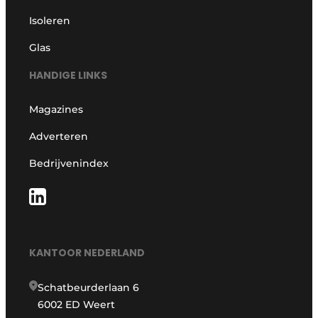
Isoleren
Glas
HANDIGE LINKS
Magazines
Adverteren
Bedrijvenindex
KANTOOR NEDERLAND
Schatbeurderlaan 6
6002 ED Weert