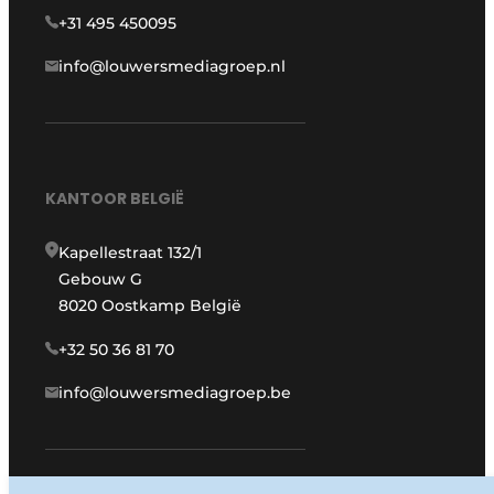
+31 495 450095
info@louwersmediagroep.nl
KANTOOR BELGIË
Kapellestraat 132/1
Gebouw G
8020 Oostkamp België
+32 50 36 81 70
info@louwersmediagroep.be