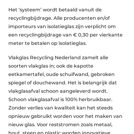
Het ‘systeem’ wordt betaald vanuit de
recyclingbijdrage. Alle producenten en/of
importeurs van isolatieglas zijn verplicht om
een recyclingbijdrage van € 0,30 per vierkante
meter te betalen op isolatieglas.
Vlakglas Recycling Nederland zamelt alle
soorten vlakglas in; ook de kapotte
eetkamertafel, oude schuifwand, gebroken
spiegel of douchewand. Het is belangrijk dat
vlakglasafval schoon aangeleverd wordt.
Schoon vlakglasafval is 100% herbruikbaar.
Zonder verlies van kwaliteit kan het steeds
opnieuw gebruikt worden voor het maken van
nieuw glas. Voor reststromen zoals metaal,
hout, steen en plastic worden innovatieve