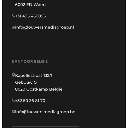
6002 ED Weert
+31 495 450095
info@louwersmediagroep.nl
KANTOOR BELGIË
Kapellestraat 132/1
Gebouw G
8020 Oostkamp België
+32 50 36 81 70
info@louwersmediagroep.be