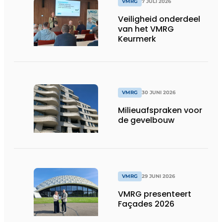
VMRG
7 JULI 2026
Veiligheid onderdeel
van het VMRG
Keurmerk
VMRG
30 JUNI 2026
Milieuafspraken voor
de gevelbouw
VMRG
29 JUNI 2026
VMRG presenteert
Façades 2026