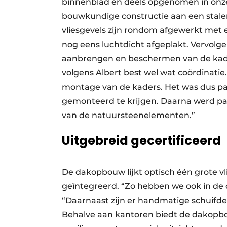
binnenblad en deels opgenomen in onze 
bouwkundige constructie aan een stalen 
vliesgevels zijn rondom afgewerkt met
nog eens luchtdicht afgeplakt. Vervolg
aanbrengen en beschermen van de kad
volgens Albert best wel wat coördinatie.
montage van de kaders. Het was dus p
gemonteerd te krijgen. Daarna werd pa
van de natuursteenelementen.”
Uitgebreid gecertificeerd
De dakopbouw lijkt optisch één grote vli
geïntegreerd. “Zo hebben we ook in de
“Daarnaast zijn er handmatige schuifde
Behalve aan kantoren biedt de dakopbo