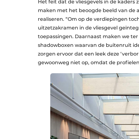
Het feit dat de vliesgevels in de kaders 
maken met het beoogde beeld van de a
realiseren. “Om op de verdiepingen t
uitzetzakramen in de vliesgevel geïnteg
toepassingen. Daarnaast maken we ter 
shadowboxen waarvan de buitenruit ident
zorgen ervoor dat een leek deze ‘verborg
gewoonweg niet op, omdat de profielen n