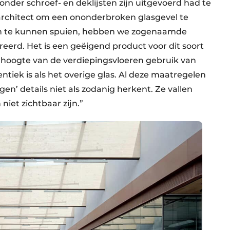
zonder schroef- en deklijsten zijn uitgevoerd had te
rchitect om een ononderbroken glasgevel te
och te kunnen spuien, hebben we zogenaamde
reerd. Het is een geëigend product voor dit soort
hoogte van de verdiepingsvloeren gebruik van
iek is als het overige glas. Al deze maatregelen
en’ details niet als zodanig herkent. Ze vallen
iet zichtbaar zijn.”