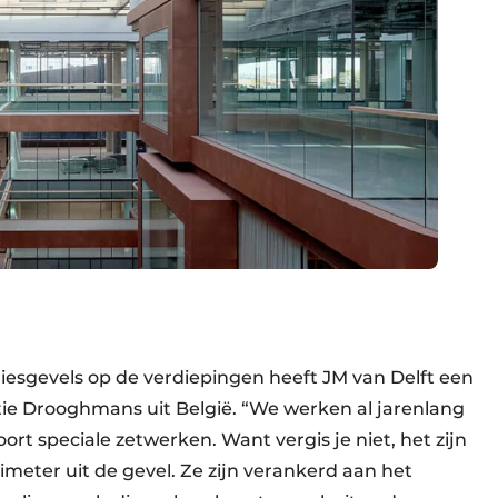
esgevels op de verdiepingen heeft JM van Delft een
ie Drooghmans uit België. “We werken al jarenlang
soort speciale zetwerken. Want vergis je niet, het zijn
imeter uit de gevel. Ze zijn verankerd aan het