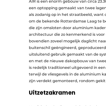
AIR is een enorm gebouw van circa 23.30
een optopping gemaakt van twee lagen o
als zodanig op in het straatbeeld, want
om de bekende Rotterdamse Laag te b
die zijn omsloten door aluminium kader
architectuur die zo kenmerkend is voor
bovendien zoveel mogelijk daglicht naa
buitenschil geëngineerd, geproduceerd
uitsluitend gebruik gemaakt van de sys
en met de nieuwe dakopbouw van twee v
is redelijk traditioneel uitgevoerd in ee
terwijl de vliesgevels in de aluminium k
zijn verdekt gemonteerd, rondom gekit 
Uitzetzakramen