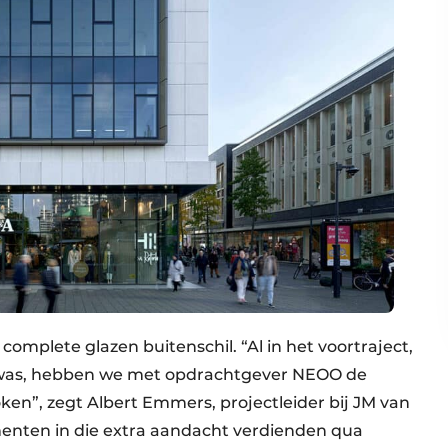
complete glazen buitenschil. “Al in het voortraject,
was, hebben we met opdrachtgever NEOO de
ken”, zegt Albert Emmers, projectleider bij JM van
ementen in die extra aandacht verdienden qua