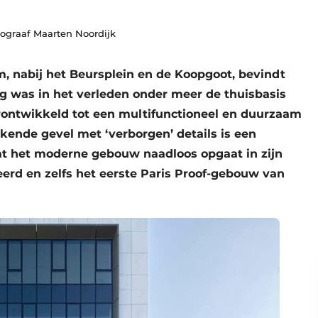
tograaf Maarten Noordijk
, nabij het Beursplein en de Koopgoot, bevindt
tig was in het verleden onder meer de thuisbasis
rontwikkeld tot een multifunctioneel en duurzaam
nde gevel met ‘verborgen’ details is een
dat het moderne gebouw naadloos opgaat in zijn
eerd en zelfs het eerste Paris Proof-gebouw van