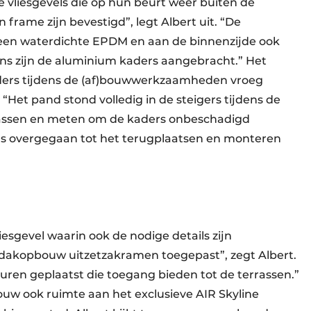
vliesgevels die op hun beurt weer buiten de
frame zijn bevestigd”, legt Albert uit. “De
 een waterdichte EPDM en aan de binnenzijde ook
ens zijn de aluminium kaders aangebracht.” Het
ers tijdens de (af)bouwwerkzaamheden vroeg
 “Het pand stond volledig in de steigers tijdens de
assen en meten om de kaders onbeschadigd
s overgegaan tot het terugplaatsen en monteren
esgevel waarin ook de nodige details zijn
 dakopbouw uitzetzakramen toegepast”, zegt Albert.
uren geplaatst die toegang bieden tot de terrassen.”
uw ook ruimte aan het exclusieve AIR Skyline