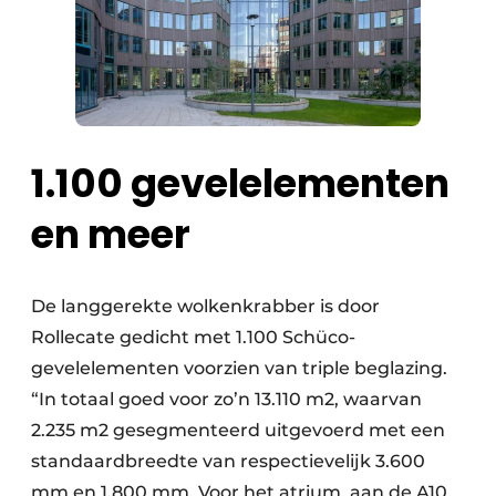
1.100 gevelelementen
en meer
De langgerekte wolkenkrabber is door
Rollecate gedicht met 1.100 Schüco-
gevelelementen voorzien van triple beglazing.
“In totaal goed voor zo’n 13.110 m2, waarvan
2.235 m2 gesegmenteerd uitgevoerd met een
standaardbreedte van respectievelijk 3.600
mm en 1.800 mm. Voor het atrium, aan de A10