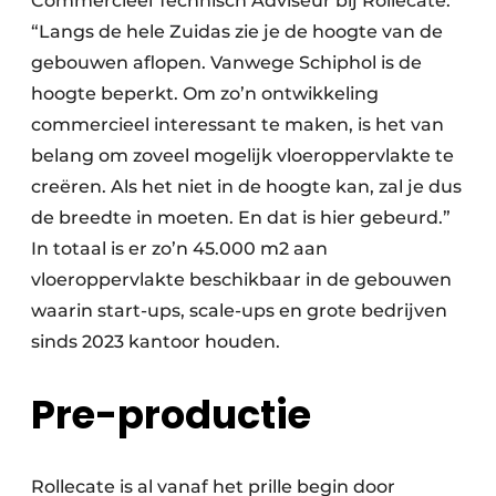
Commercieel Technisch Adviseur bij Rollecate.
“Langs de hele Zuidas zie je de hoogte van de
gebouwen aflopen. Vanwege Schiphol is de
hoogte beperkt. Om zo’n ontwikkeling
commercieel interessant te maken, is het van
belang om zoveel mogelijk vloeroppervlakte te
creëren. Als het niet in de hoogte kan, zal je dus
de breedte in moeten. En dat is hier gebeurd.”
In totaal is er zo’n 45.000 m2 aan
vloeroppervlakte beschikbaar in de gebouwen
waarin start-ups, scale-ups en grote bedrijven
sinds 2023 kantoor houden.
Pre-productie
Rollecate is al vanaf het prille begin door