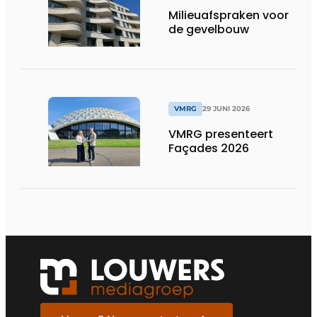
Milieuafspraken voor
de gevelbouw
VMRG
29 JUNI 2026
VMRG presenteert
Façades 2026