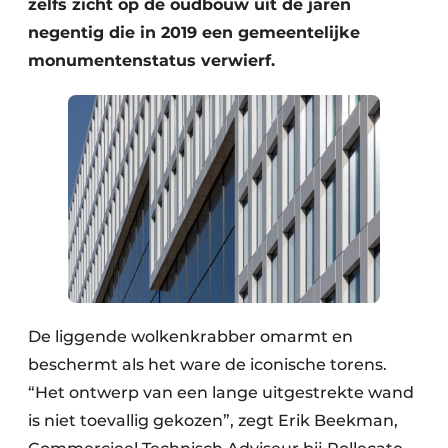
zelfs zicht op de oudbouw uit de jaren
negentig die in 2019 een gemeentelijke
monumentenstatus verwierf.
De liggende wolkenkrabber omarmt en
beschermt als het ware de iconische torens.
“Het ontwerp van een lange uitgestrekte wand
is niet toevallig gekozen”, zegt Erik Beekman,