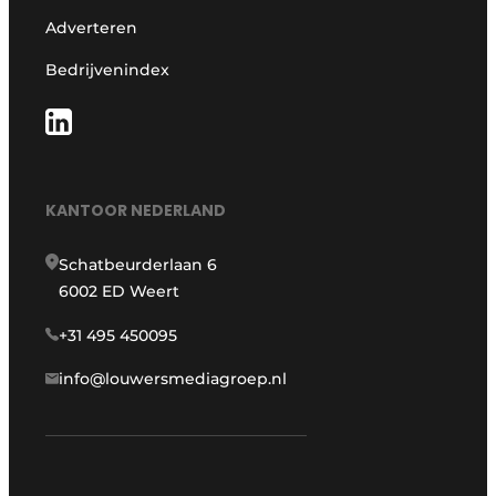
Adverteren
Bedrijvenindex
KANTOOR NEDERLAND
Schatbeurderlaan 6
6002 ED Weert
+31 495 450095
info@louwersmediagroep.nl