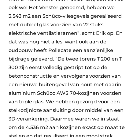
ook wel Het Venster genoemd, hebben we
3.543 m2 aan Schüco-vliesgevels gerealiseerd
met dubbel glas voorzien van 22 stuks
elektrische ventilatieramen”, somt Erik op. En
dat was nog niet alles, want ook aan de
oudbouw heeft Rollecate een aanzienlijke
bijdrage geleverd. “De twee torens T 200 en T
300 zijn eerst volledig gestript tot op de
betonconstructie en vervolgens voorzien van
een nieuwe buitengevel van hout met daarin
aluminium Schüco AWS 70-kozijnen voorzien
van triple glas. We hebben gezorgd voor een
stelkozijnloze aansluiting door middel van een
3D-verankering. Daarmee waren we in staat
om de 4.536 m2 aan kozijnen exact op maat te
stellen en dat resulteert in een mooi strak