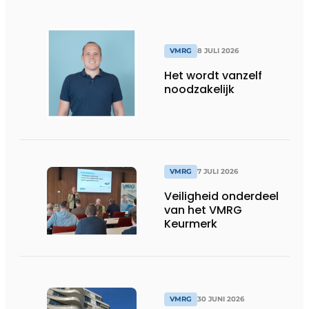
VMRG
8 JULI 2026
Het wordt vanzelf
noodzakelijk
VMRG
7 JULI 2026
Veiligheid onderdeel
van het VMRG
Keurmerk
VMRG
30 JUNI 2026