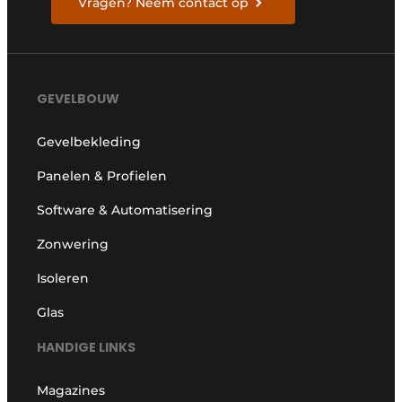
Vragen? Neem contact op
GEVELBOUW
Gevelbekleding
Panelen & Profielen
Software & Automatisering
Zonwering
Isoleren
Glas
HANDIGE LINKS
Magazines