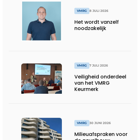
VMRG
8 JULI 2026
Het wordt vanzelf
noodzakelijk
VMRG
7 JULI 2026
Veiligheid onderdeel
van het VMRG
Keurmerk
VMRG
30 JUNI 2026
Milieuafspraken voor