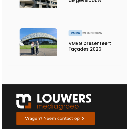
de gevelbouw
VMRG
29 JUNI 2026
VMRG presenteert
Façades 2026
Vragen? Neem contact op