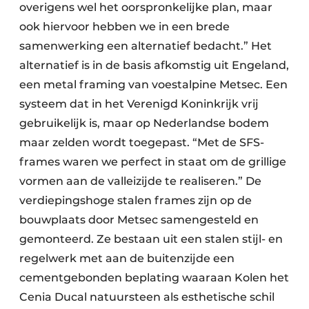
overigens wel het oorspronkelijke plan, maar
ook hiervoor hebben we in een brede
samenwerking een alternatief bedacht.” Het
alternatief is in de basis afkomstig uit Engeland,
een metal framing van voestalpine Metsec. Een
systeem dat in het Verenigd Koninkrijk vrij
gebruikelijk is, maar op Nederlandse bodem
maar zelden wordt toegepast. “Met de SFS-
frames waren we perfect in staat om de grillige
vormen aan de valleizijde te realiseren.” De
verdiepingshoge stalen frames zijn op de
bouwplaats door Metsec samengesteld en
gemonteerd. Ze bestaan uit een stalen stijl- en
regelwerk met aan de buitenzijde een
cementgebonden beplating waaraan Kolen het
Cenia Ducal natuursteen als esthetische schil