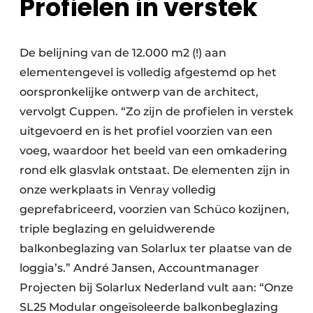
Profielen in verstek
De belijning van de 12.000 m2 (!) aan
elementengevel is volledig afgestemd op het
oorspronkelijke ontwerp van de architect,
vervolgt Cuppen. “Zo zijn de profielen in verstek
uitgevoerd en is het profiel voorzien van een
voeg, waardoor het beeld van een omkadering
rond elk glasvlak ontstaat. De elementen zijn in
onze werkplaats in Venray volledig
geprefabriceerd, voorzien van Schüco kozijnen,
triple beglazing en geluidwerende
balkonbeglazing van Solarlux ter plaatse van de
loggia’s.” André Jansen, Accountmanager
Projecten bij Solarlux Nederland vult aan: “Onze
SL25 Modular ongeïsoleerde balkonbeglazing