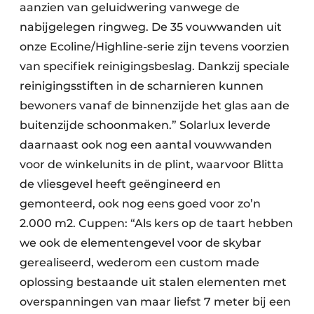
aanzien van geluidwering vanwege de
nabijgelegen ringweg. De 35 vouwwanden uit
onze Ecoline/Highline-serie zijn tevens voorzien
van specifiek reinigingsbeslag. Dankzij speciale
reinigingsstiften in de scharnieren kunnen
bewoners vanaf de binnenzijde het glas aan de
buitenzijde schoonmaken.” Solarlux leverde
daarnaast ook nog een aantal vouwwanden
voor de winkelunits in de plint, waarvoor Blitta
de vliesgevel heeft geëngineerd en
gemonteerd, ook nog eens goed voor zo’n
2.000 m2. Cuppen: “Als kers op de taart hebben
we ook de elementengevel voor de skybar
gerealiseerd, wederom een custom made
oplossing bestaande uit stalen elementen met
overspanningen van maar liefst 7 meter bij een