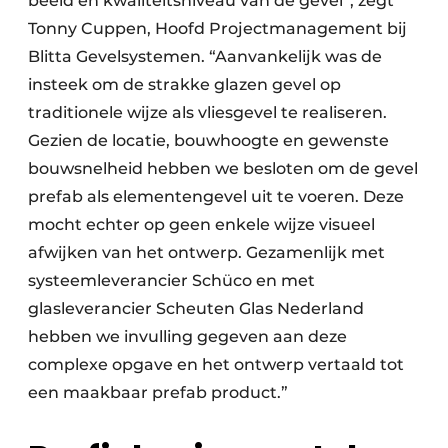
beeld en kwaliteitsniveau van de gevel”, zegt
Tonny Cuppen, Hoofd Projectmanagement bij
Blitta Gevelsystemen. “Aanvankelijk was de
insteek om de strakke glazen gevel op
traditionele wijze als vliesgevel te realiseren.
Gezien de locatie, bouwhoogte en gewenste
bouwsnelheid hebben we besloten om de gevel
prefab als elementengevel uit te voeren. Deze
mocht echter op geen enkele wijze visueel
afwijken van het ontwerp. Gezamenlijk met
systeemleverancier Schüco en met
glasleverancier Scheuten Glas Nederland
hebben we invulling gegeven aan deze
complexe opgave en het ontwerp vertaald tot
een maakbaar prefab product.”