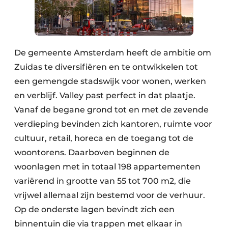
De gemeente Amsterdam heeft de ambitie om
Zuidas te diversifiëren en te ontwikkelen tot
een gemengde stadswijk voor wonen, werken
en verblijf. Valley past perfect in dat plaatje.
Vanaf de begane grond tot en met de zevende
verdieping bevinden zich kantoren, ruimte voor
cultuur, retail, horeca en de toegang tot de
woontorens. Daarboven beginnen de
woonlagen met in totaal 198 appartementen
variërend in grootte van 55 tot 700 m2, die
vrijwel allemaal zijn bestemd voor de verhuur.
Op de onderste lagen bevindt zich een
binnentuin die via trappen met elkaar in