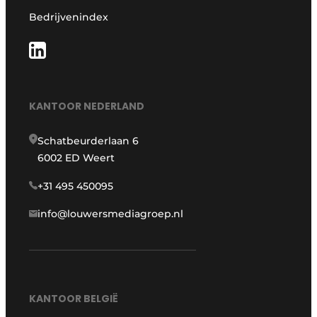
Bedrijvenindex
KANTOOR NEDERLAND
Schatbeurderlaan 6
6002 ED Weert
+31 495 450095
info@louwersmediagroep.nl
KANTOOR BELGIË