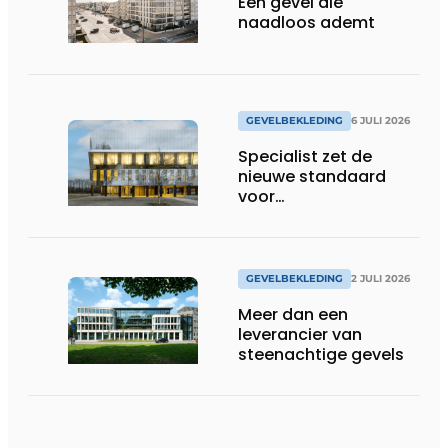
Een gevel die
naadloos ademt
GEVELBEKLEDING
6 JULI 2026
Specialist zet de
nieuwe standaard
voor
gevelplaatverlijming
GEVELBEKLEDING
2 JULI 2026
Meer dan een
leverancier van
steenachtige gevels