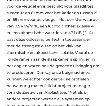
voor de vleugel en is geschikt voor glasdiktes
tussen 12 en 61 mm voor het kader en tussen 21
en 69 mm voor de vleugel. Met een Uw-waarde
van 0,94 W/m²K, een luchtdichtheidsklasse 4
en een akoestische waarde van 47,1 dB (-1,-4)
past deze oplossing perfect in toepassingen
met de strengste eisen op het vlak van
thermische en akoestische isolatie. Vooral de
ronde ramen aan de slaapkamers springen in
het oog en waren ook de grootste uitdaging om
te produceren. Dankzij onze buigmachines
kunnen we echter ook dergelijke profielen
nauwkeurig maken”, licht project manager
Joris de Zeeuw van Aliplast toe. “Net als bij
andere projecten werden alle systemen op
maat gemaakt en als bouwpakket door de