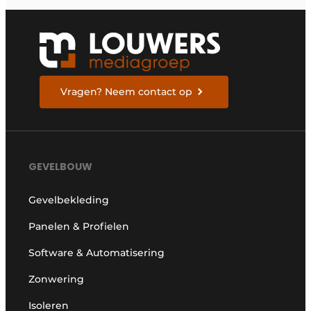
Vragen? Neem contact op
GEVELBOUW
Gevelbekleding
Panelen & Profielen
Software & Automatisering
Zonwering
Isoleren