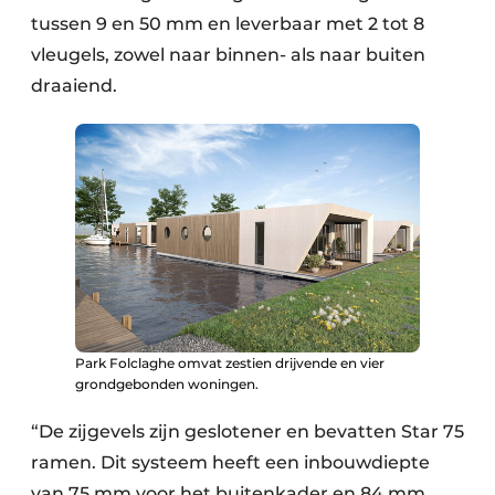
tussen 9 en 50 mm en leverbaar met 2 tot 8
vleugels, zowel naar binnen- als naar buiten
draaiend.
Park Folclaghe omvat zestien drijvende en vier
grondgebonden woningen.
“De zijgevels zijn geslotener en bevatten Star 75
ramen. Dit systeem heeft een inbouwdiepte
van 75 mm voor het buitenkader en 84 mm