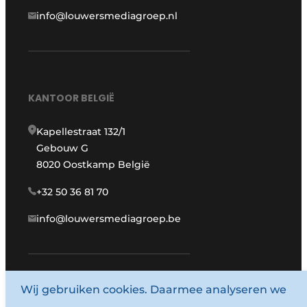
info@louwersmediagroep.nl
KANTOOR BELGIË
Kapellestraat 132/1
Gebouw G
8020 Oostkamp België
+32 50 36 81 70
info@louwersmediagroep.be
www.louwersmediagroep.com
Wij gebruiken cookies. Daarmee analyseren we