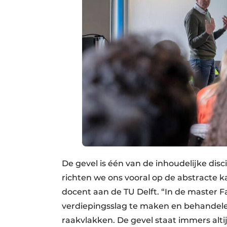
De gevel is één van de inhoudelijke dis
richten we ons vooral op de abstracte k
docent aan de TU Delft. “In de master 
verdiepingsslag te maken en behandele
raakvlakken. De gevel staat immers alt