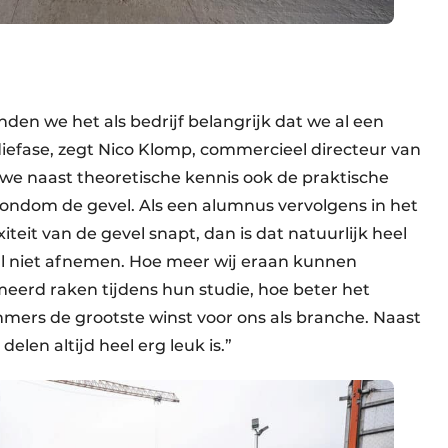
den we het als bedrijf belangrijk dat we al een
diefase, zegt Nico Klomp, commercieel directeur van
we naast theoretische kennis ook de praktische
ondom de gevel. Als een alumnus vervolgens in het
teit van de gevel snapt, dan is dat natuurlijk heel
al niet afnemen. Hoe meer wij eraan kunnen
eerd raken tijdens hun studie, hoe beter het
 immers de grootste winst voor ons als branche. Naast
delen altijd heel erg leuk is.”