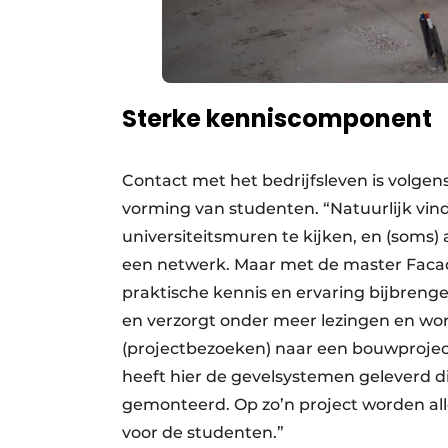
Sterke kenniscomponent
Contact met het bedrijfsleven is volge
vorming van studenten. “Natuurlijk vin
universiteitsmuren te kijken, en (soms
een netwerk. Maar met de master Facad
praktische kennis en ervaring bijbreng
en verzorgt onder meer lezingen en wor
(projectbezoeken) naar een bouwprojec
heeft hier de gevelsystemen geleverd d
gemonteerd. Op zo’n project worden al
voor de studenten.”