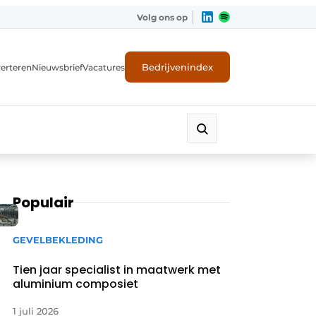
Volg ons op
Bedrijvenindex
erteren
Nieuwsbrief
Vacatures
Populair
GEVELBEKLEDING
Tien jaar specialist in maatwerk met
aluminium composiet
1 juli 2026