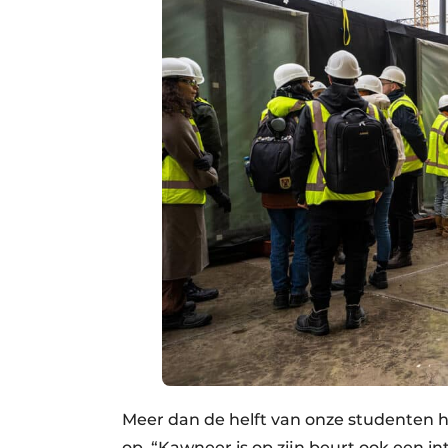
Meer dan de helft van onze studenten h
op. “Kawneer is op zijn beurt ook een i