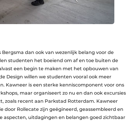
ns Bergsma dan ook van wezenlijk belang voor de
den studenten het boeiend om af en toe buiten de
) alvast een begin te maken met het opbouwen van
e Design willen we studenten vooral ook meer
en. Kawneer is een sterke kenniscomponent voor ons
kshops, maar organiseert zo nu en dan ook excursies
t, zoals recent aan Parkstad Rotterdam. Kawneer
ie door Rollecate zijn geëgineerd, geassembleerd en
le aspecten, uitdagingen en belangen goed zichtbaar