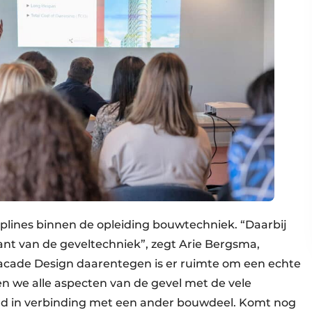
ciplines binnen de opleiding bouwtechniek. “Daarbij
ant van de geveltechniek”, zegt Arie Bergsma,
Facade Design daarentegen is er ruimte om een echte
n we alle aspecten van de gevel met de vele
ijd in verbinding met een ander bouwdeel. Komt nog