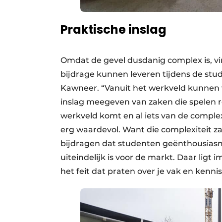
Praktische inslag
Omdat de gevel dusdanig complex is, vin
bijdrage kunnen leveren tijdens de stu
Kawneer. “Vanuit het werkveld kunnen 
inslag meegeven van zaken die spelen r
werkveld komt en al iets van de complexi
erg waardevol. Want die complexiteit z
bijdragen dat studenten geënthousiasm
uiteindelijk is voor de markt. Daar ligt
het feit dat praten over je vak en kennis 