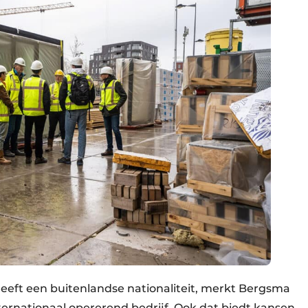
eeft een buitenlandse nationaliteit, merkt Bergsma
nternationaal opererend bedrijf. Ook dat biedt kansen