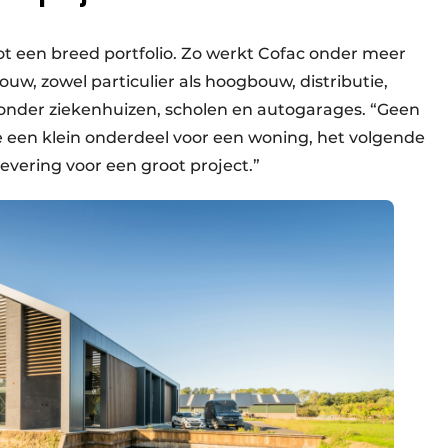
ot een breed portfolio. Zo werkt Cofac onder meer
w, zowel particulier als hoogbouw, distributie,
der ziekenhuizen, scholen en autogarages. “Geen
e een klein onderdeel voor een woning, het volgende
ering voor een groot project.”