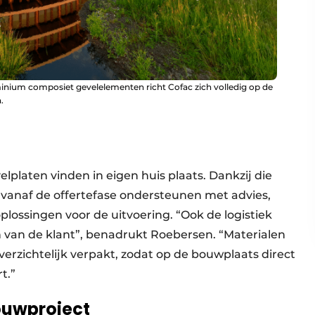
inium composiet gevelelementen richt Cofac zich volledig op de
.
platen vinden in eigen huis plaats. Dankzij die
l vanaf de offertefase ondersteunen met advies,
lossingen voor de uitvoering. “Ook de logistiek
 van de klant”, benadrukt Roebersen. “Materialen
erzichtelijk verpakt, zodat op de bouwplaats direct
t.”
ouwproject