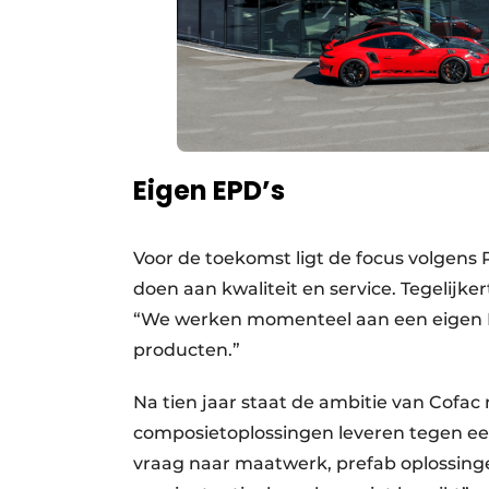
Eigen EPD’s
Voor de toekomst ligt de focus volgens 
doen aan kwaliteit en service. Tegelijke
“We werken momenteel aan een eigen E
producten.”
Na tien jaar staat de ambitie van Cofac
composietoplossingen leveren tegen e
vraag naar maatwerk, prefab oplossinge