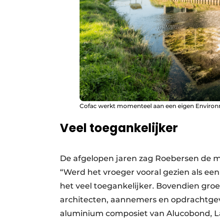
Cofac werkt momenteel aan een eigen Environm
Veel toegankelijker
De afgelopen jaren zag Roebersen de m
“Werd het vroeger vooral gezien als een
het veel toegankelijker. Bovendien gro
architecten, aannemers en opdrachtgeve
aluminium composiet van Alucobond, Lar