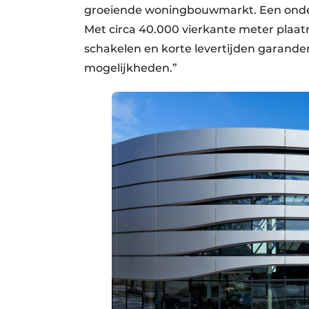
groeiende woningbouwmarkt. Een onders
Met circa 40.000 vierkante meter plaat
schakelen en korte levertijden garande
mogelijkheden.”