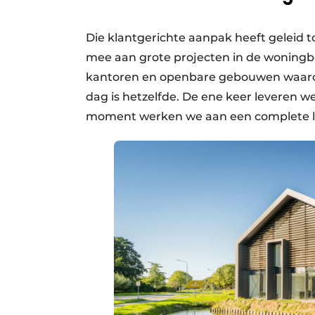
Die klantgerichte aanpak heeft geleid t
mee aan grote projecten in de woningbou
kantoren en openbare gebouwen waaron
dag is hetzelfde. De ene keer leveren w
moment werken we aan een complete lev