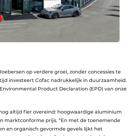
Roebersen op verdere groei, zonder concessies te
rtijd investeert Cofac nadrukkelijk in duurzaamheid.
nvironmental Product Declaration (EPD) van onze
 nog altijd fier overeind: hoogwaardige aluminium
en marktconforme prijs. “En met de toenemende
n en organisch gevormde gevels lijkt het