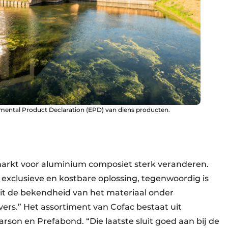
ental Product Declaration (EPD) van diens producten.
arkt voor aluminium composiet sterk veranderen.
 exclusieve en kostbare oplossing, tegenwoordig is
eit de bekendheid van het materiaal onder
rs.” Het assortiment van Cofac bestaat uit
son en Prefabond. “Die laatste sluit goed aan bij de