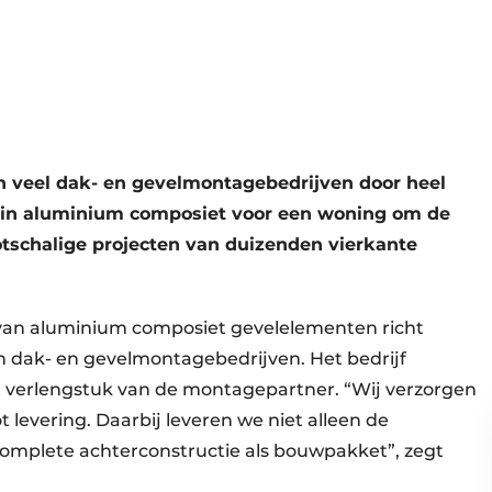
van veel dak- en gevelmontagebedrijven door heel
t in aluminium composiet voor een woning om de
tschalige projecten van duizenden vierkante
van aluminium composiet gevelelementen richt
an dak- en gevelmontagebedrijven. Het bedrijf
en verlengstuk van de montagepartner. “Wij verzorgen
 levering. Daarbij leveren we niet alleen de
omplete achterconstructie als bouwpakket”, zegt