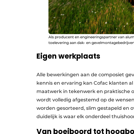
Als producent en engineeringspartner van alum
toelevering aan dak- en gevelmontagebedrijven
Eigen werkplaats
Alle bewerkingen aan de composiet gevel
kennis en ervaring kan Cofac klanten a
maatwerk in tekenwerk en praktische op
wordt volledig afgestemd op de wensen
worden gesorteerd, slim gestapeld en ov
duidelijk is waar elk onderdeel thuishoor
Van boeiboord tot hoogb