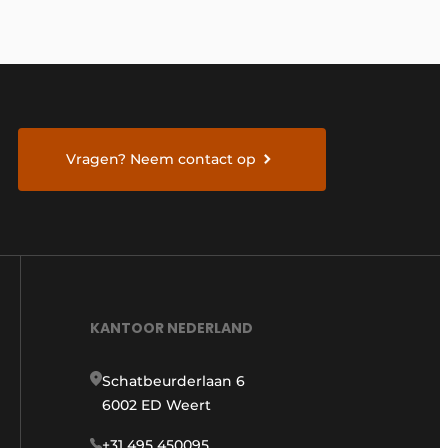
Vragen? Neem contact op
KANTOOR NEDERLAND
Schatbeurderlaan 6
6002 ED Weert
+31 495 450095