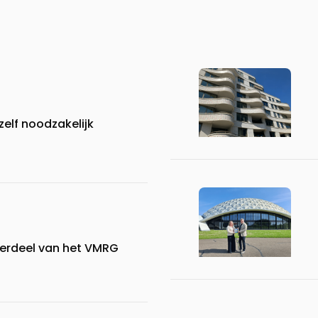
elf noodzakelijk
derdeel van het VMRG