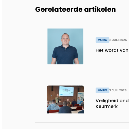
Gerelateerde artikelen
VMRG
8 JULI 2026
Het wordt vanz
VMRG
7 JULI 2026
Veiligheid on
Keurmerk