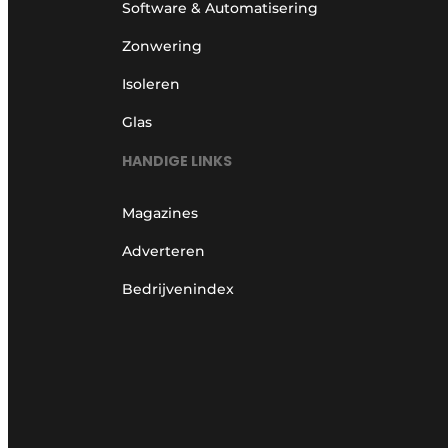
Software & Automatisering
Zonwering
Isoleren
Glas
HANDIGE LINKS
Magazines
Adverteren
Bedrijvenindex