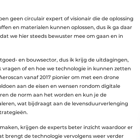
ben geen circulair expert of visionair die de oplossing
ffen en materialen kunnen oplossen, dus ik ga daar
p dat we hier steeds bewuster mee om gaan en in
stgoed- en bouwsector, dus ik krijg de uitdagingen,
 vragen of en hoe we technologie in kunnen zetten
 Aeroscan vanaf 2017 pionier om met een drone
voldoen aan de eisen en wensen rondom digitale
cteren de norm aan het worden en kun je de
aleren, wat bijdraagt aan de levensduurverlenging
trategieën.
 maken, krijgen de experts beter inzicht waardoor er
at brengt de technologie vervolgens weer verder