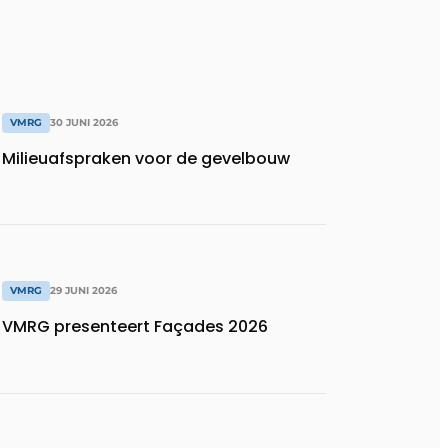
VMRG
30 JUNI 2026
Milieuafspraken voor de gevelbouw
VMRG
29 JUNI 2026
VMRG presenteert Façades 2026