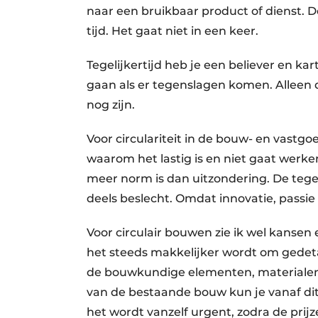
naar een bruikbaar product of dienst. D
tijd. Het gaat niet in een keer.
Tegelijkertijd heb je een believer en kart
gaan als er tegenslagen komen. Alleen 
nog zijn.
Voor circulariteit in de bouw- en vast
waarom het lastig is en niet gaat werke
meer norm is dan uitzondering. De tege
deels beslecht. Omdat innovatie, passi
Voor circulair bouwen zie ik wel kansen en
het steeds makkelijker wordt om gedetai
de bouwkundige elementen, materialen 
van de bestaande bouw kun je vanaf di
het wordt vanzelf urgent, zodra de prij