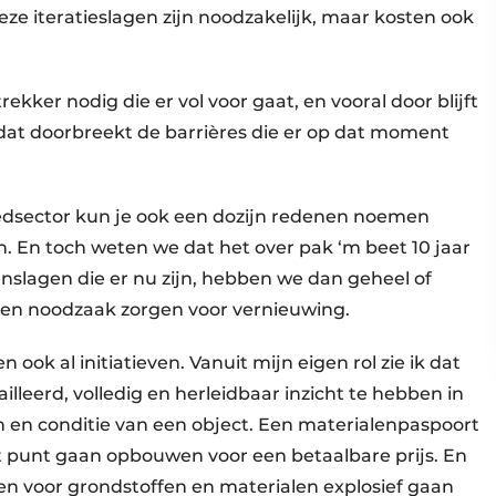
eze iteratieslagen zijn noodzakelijk, maar kosten ook
rekker nodig die er vol voor gaat, en vooral door blijft
dat doorbreekt de barrières die er op dat moment
goedsector kun je ook een dozijn redenen noemen
n. En toch weten we dat het over pak ‘m beet 10 jaar
nslagen die er nu zijn, hebben we dan geheel of
e en noodzaak zorgen voor vernieuwing.
 ook al initiatieven. Vanuit mijn eigen rol zie ik dat
lleerd, volledig en herleidbaar inzicht te hebben in
en conditie van een object. Een materialenpaspoort
t punt gaan opbouwen voor een betaalbare prijs. En
zen voor grondstoffen en materialen explosief gaan