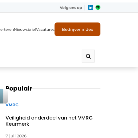
Volg ons op
Bedrijvenindex
erteren
Nieuwsbrief
Vacatures
Populair
VMRG
Veiligheid onderdeel van het VMRG
Keurmerk
7 juli 2026