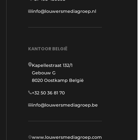
info@louwersmediagroep.nl
KANTOOR BELGIË
Kapellestraat 132/1
Gebouw G
8020 Oostkamp België
+32 50 36 81 70
info@louwersmediagroep.be
www.louwersmediagroep.com