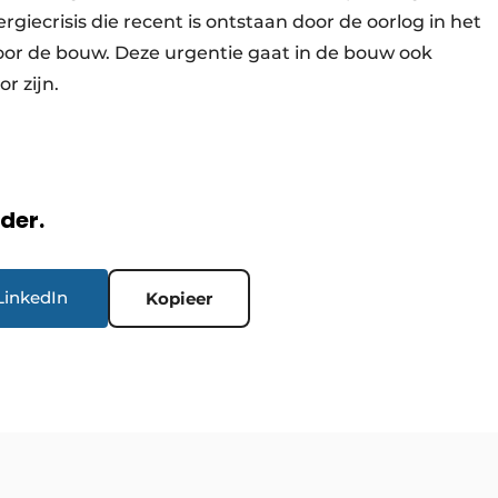
ergiecrisis die recent is ontstaan door de oorlog in het
oor de bouw. Deze urgentie gaat in de bouw ook
or zijn.
rder.
LinkedIn
Kopieer