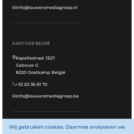
info@louwersmediagroep.nl
KANTOOR BELGIË
Kapellestraat 132/1
Gebouw G
8020 Oostkamp België
+32 50 36 81 70
info@louwersmediagroep.be
Wij gebruiken cookies. Daarmee analyseren we
www.louwersmediagroep.com