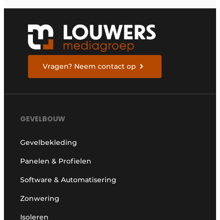
Vragen? Neem contact op
GEVELBOUW
Gevelbekleding
Panelen & Profielen
Software & Automatisering
Zonwering
Isoleren