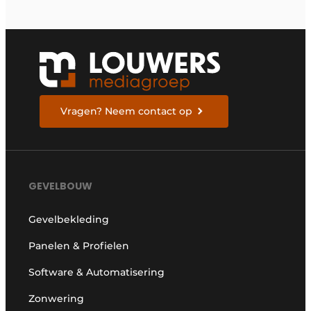
Vragen? Neem contact op
GEVELBOUW
Gevelbekleding
Panelen & Profielen
Software & Automatisering
Zonwering