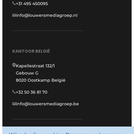
+31 495 450095
info@louwersmediagroep.nl
KANTOOR BELGIË
Kapellestraat 132/1
Gebouw G
8020 Oostkamp België
+32 50 36 81 70
info@louwersmediagroep.be