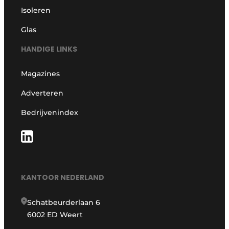
Isoleren
Glas
HANDIGE LINKS
Magazines
Adverteren
Bedrijvenindex
KANTOOR NEDERLAND
Schatbeurderlaan 6
6002 ED Weert