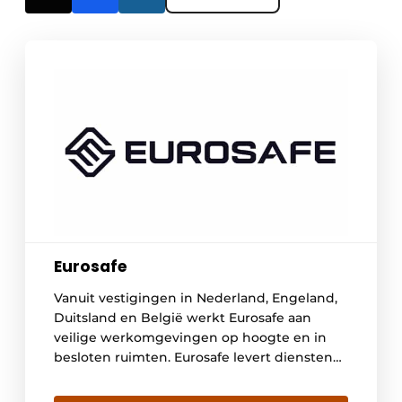
Eurosafe
Vanuit vestigingen in Nederland, Engeland,
Duitsland en België werkt Eurosafe aan
veilige werkomgevingen op hoogte en in
besloten ruimten. Eurosafe levert diensten
en oplossingen om risico’s te verlagen of uit
te sluiten. Met de Safety Circle® biedt