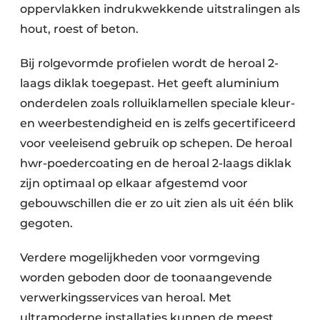
oppervlakken indrukwekkende uitstralingen als
hout, roest of beton.
Bij rolgevormde profielen wordt de heroal 2-
laags diklak toegepast. Het geeft aluminium
onderdelen zoals rolluiklamellen speciale kleur-
en weerbestendigheid en is zelfs gecertificeerd
voor veeleisend gebruik op schepen. De heroal
hwr-poedercoating en de heroal 2-laags diklak
zijn optimaal op elkaar afgestemd voor
gebouwschillen die er zo uit zien als uit één blik
gegoten.
Verdere mogelijkheden voor vormgeving
worden geboden door de toonaangevende
verwerkingsservices van heroal. Met
ultramoderne installaties kunnen de meest