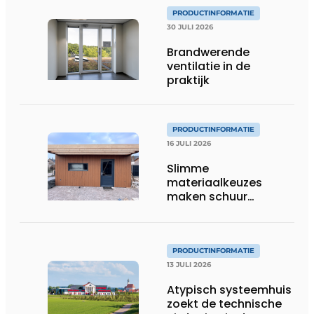
PRODUCTINFORMATIE
30 JULI 2026
Brandwerende
ventilatie in de
praktijk
PRODUCTINFORMATIE
16 JULI 2026
Slimme
materiaalkeuzes
maken schuur
brandveilig en
robuust
PRODUCTINFORMATIE
13 JULI 2026
Atypisch systeemhuis
zoekt de technische