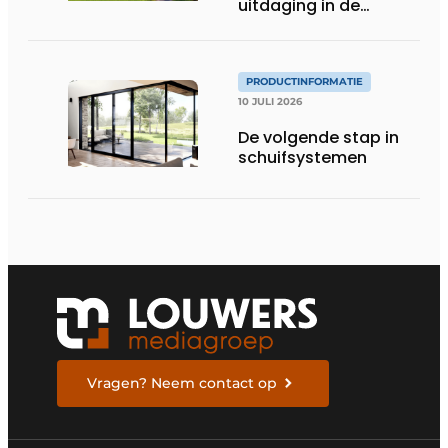
uitdaging in de
gevelbouw
PRODUCTINFORMATIE
10 JULI 2026
De volgende stap in
schuifsystemen
Vragen? Neem contact op