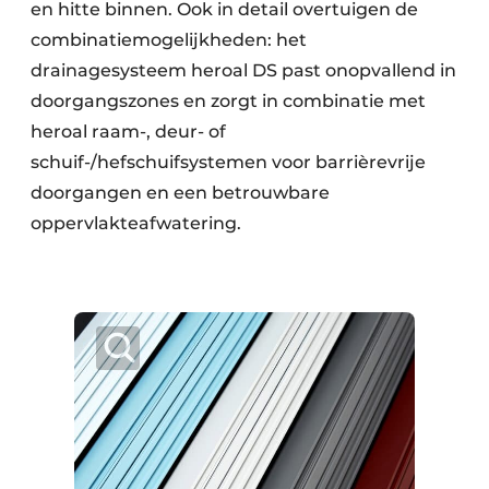
en hitte binnen. Ook in detail overtuigen de
combinatiemogelijkheden: het
drainagesysteem heroal DS past onopvallend in
doorgangszones en zorgt in combinatie met
heroal raam-, deur- of
schuif-/hefschuifsystemen voor barrièrevrije
doorgangen en een betrouwbare
oppervlakteafwatering.