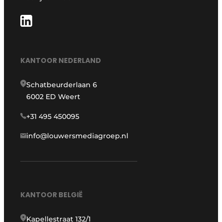
KANTOOR NEDERLAND
Schatbeurderlaan 6
6002 ED Weert
+31 495 450095
info@louwersmediagroep.nl
KANTOOR BELGIË
Kapellestraat 132/1