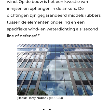
wind. Op de bouw is het een kwestie van
inhijsen en ophangen in de ankers. De
dichtingen zijn gegarandeerd middels rubbers
tussen de elementen onderling en een
specifieke wind- en waterdichting als ‘second
line of defense’.”
(Beeld: Harry Noback (HUECK))