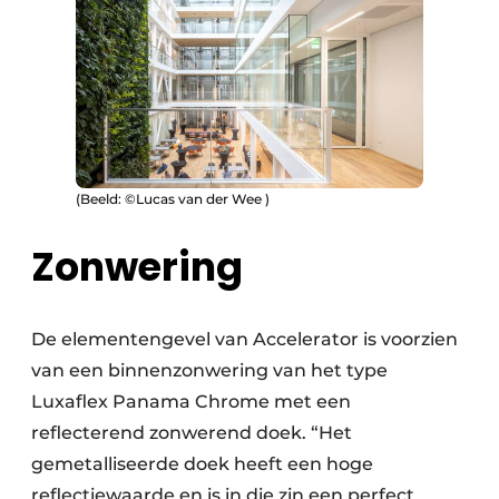
(Beeld: ©Lucas van der Wee )
Zonwering
De elementengevel van Accelerator is voorzien
van een binnenzonwering van het type
Luxaflex Panama Chrome met een
reflecterend zonwerend doek. “Het
gemetalliseerde doek heeft een hoge
reflectiewaarde en is in die zin een perfect