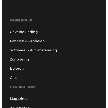
GEVELBOUW
Gevelbekleding
Panelen & Profielen
Software & Automatisering
Zonwering
Isoleren
Glas
HANDIGE LINKS
Magazines
Adverteren