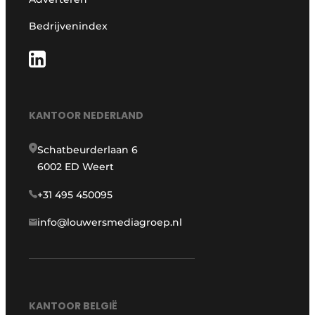
Bedrijvenindex
KANTOOR NEDERLAND
Schatbeurderlaan 6
6002 ED Weert
+31 495 450095
info@louwersmediagroep.nl
KANTOOR BELGIË