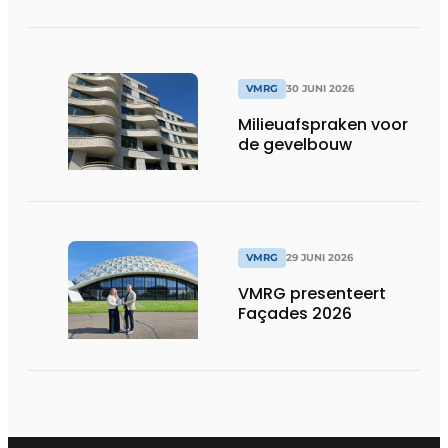
VMRG
30 JUNI 2026
Milieuafspraken voor
de gevelbouw
VMRG
29 JUNI 2026
VMRG presenteert
Façades 2026