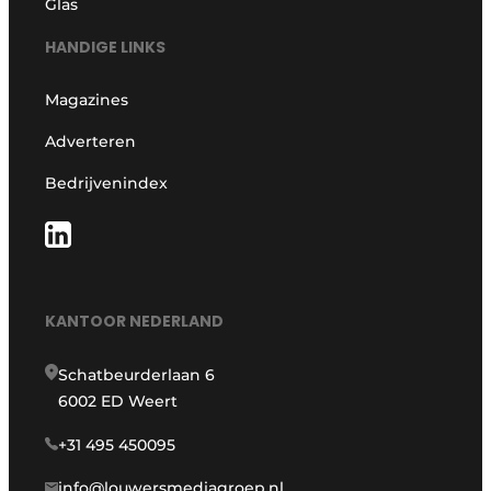
Glas
HANDIGE LINKS
Magazines
Adverteren
Bedrijvenindex
KANTOOR NEDERLAND
Schatbeurderlaan 6
6002 ED Weert
+31 495 450095
info@louwersmediagroep.nl