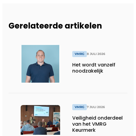
Gerelateerde artikelen
VMRG
8 JULI 2026
Het wordt vanzelf
noodzakelijk
VMRG
7 JULI 2026
Veiligheid onderdeel
van het VMRG
Keurmerk