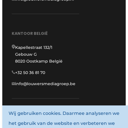
KANTOOR BELGIË
Kapellestraat 132/1
Gebouw G
8020 Oostkamp België
+32 50 36 81 70
info@louwersmediagroep.be
Wij gebruiken cookies. Daarmee analyseren we
www.louwersmediagroep.com
het gebruik van de website en verbeteren we
© 1987 - 2026 Louwersmediagroep.