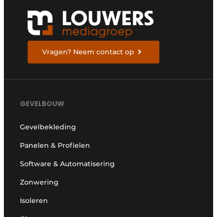
Vragen? Neem contact op
GEVELBOUW
Gevelbekleding
Panelen & Profielen
Software & Automatisering
Zonwering
Isoleren