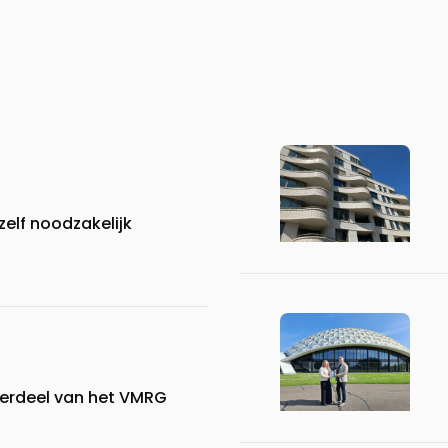
elf noodzakelijk
derdeel van het VMRG