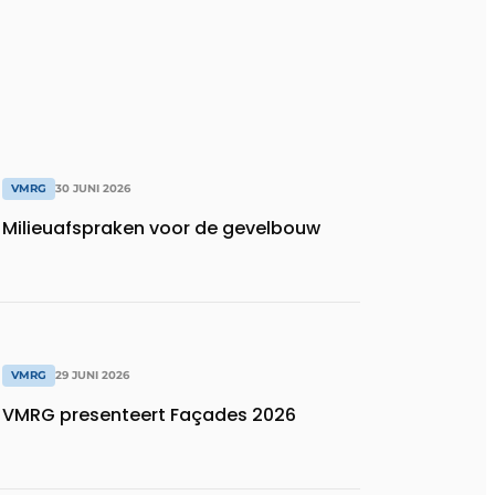
VMRG
30 JUNI 2026
Milieuafspraken voor de gevelbouw
VMRG
29 JUNI 2026
VMRG presenteert Façades 2026