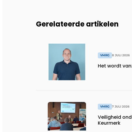
Gerelateerde artikelen
VMRG
8 JULI 2026
Het wordt vanz
VMRG
7 JULI 2026
Veiligheid on
Keurmerk