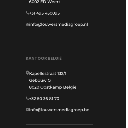
6002 ED Weert
+31 495 450095
info@louwersmediagroep.nl
KANTOOR BELGIË
Kapellestraat 132/1
Gebouw G
8020 Oostkamp België
+32 50 36 81 70
info@louwersmediagroep.be