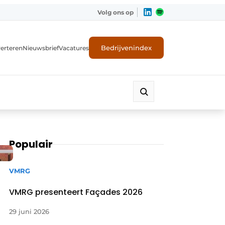
Volg ons op
Bedrijvenindex
erteren
Nieuwsbrief
Vacatures
Populair
VMRG
VMRG presenteert Façades 2026
29 juni 2026