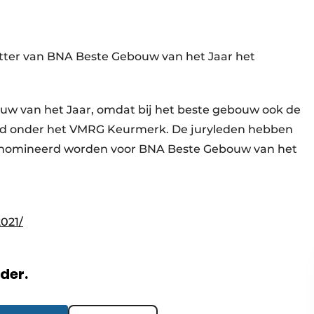
itter van BNA Beste Gebouw van het Jaar het
w van het Jaar, omdat bij het beste gebouw ook de
eerd onder het VMRG Keurmerk. De juryleden hebben
enomineerd worden voor BNA Beste Gebouw van het
021/
rder.