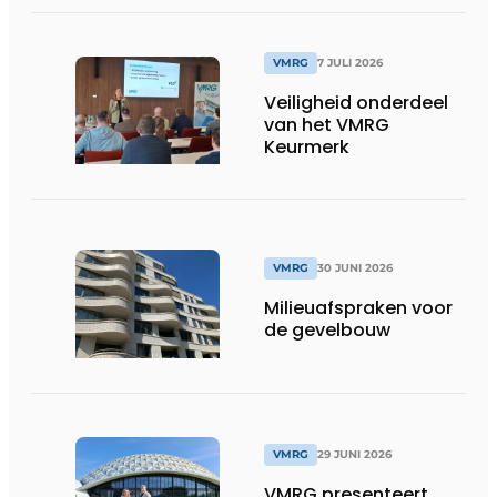
VMRG
7 JULI 2026
Veiligheid onderdeel
van het VMRG
Keurmerk
VMRG
30 JUNI 2026
Milieuafspraken voor
de gevelbouw
VMRG
29 JUNI 2026
VMRG presenteert