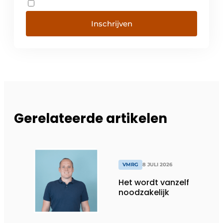
Inschrijven
Gerelateerde artikelen
VMRG
8 JULI 2026
Het wordt vanzelf
noodzakelijk