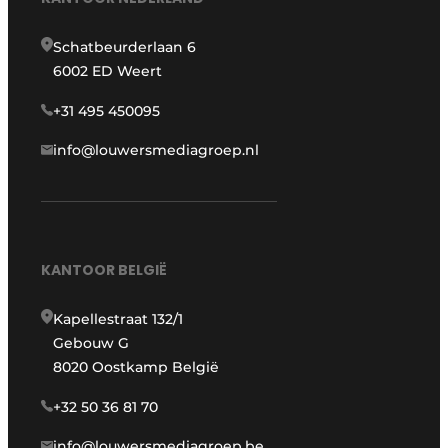
Schatbeurderlaan 6
6002 ED Weert
+31 495 450095
info@louwersmediagroep.nl
KANTOOR BELGIË
Kapellestraat 132/1
Gebouw G
8020 Oostkamp België
+32 50 36 81 70
info@louwersmediagroep.be