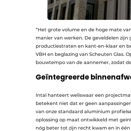
“Het grote volume en de hoge mate van 
manier van werken. De geveldelen zijn
productiestraten en kant-en-klaar en be
VBH en beglazing van Scheuten Glas. O
bouwtempo van de aannemer, zodat de o
Geïntegreerde binnenafw
Intal hanteert weliswaar een projectma
betekent niet dat er geen aanpassinge
van onze standaard aluminium profielse
oplossing op maat ontwikkeld met geïn
nóg beter tot zijn recht kwam en in éé