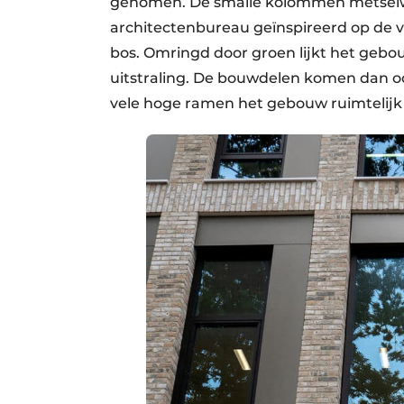
genomen. De smalle kolommen metselwe
architectenbureau geïnspireerd op de v
bos. Omringd door groen lijkt het gebouw
uitstraling. De bouwdelen komen dan o
vele hoge ramen het gebouw ruimtelijk 