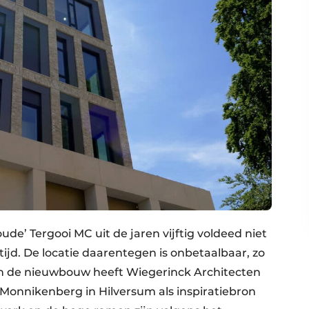
de’ Tergooi MC uit de jaren vijftig voldeed niet
jd. De locatie daarentegen is onbetaalbaar, zo
an de nieuwbouw heeft Wiegerinck Architecten
 Monnikenberg in Hilversum als inspiratiebron