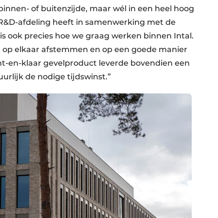
innen- of buitenzijde, maar wél in een heel hoog
ze R&D-afdeling heeft in samenwerking met de
is ook precies hoe we graag werken binnen Intal.
t op elkaar afstemmen en op een goede manier
ant-en-klaar gevelproduct leverde bovendien een
rlijk de nodige tijdswinst.”