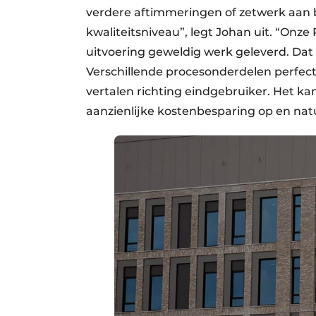
verdere aftimmeringen of zetwerk aan b
kwaliteitsniveau”, legt Johan uit. “On
uitvoering geweldig werk geleverd. Dat 
Verschillende procesonderdelen perfec
vertalen richting eindgebruiker. Het k
aanzienlijke kostenbesparing op en natuu