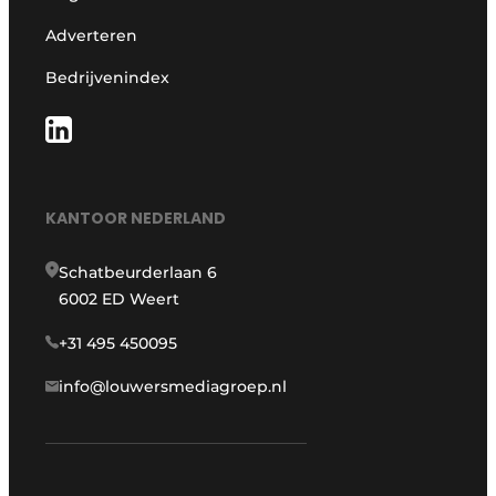
Adverteren
Bedrijvenindex
KANTOOR NEDERLAND
Schatbeurderlaan 6
6002 ED Weert
+31 495 450095
info@louwersmediagroep.nl