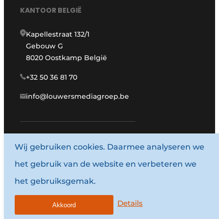
KANTOOR BELGIË
Kapellestraat 132/1
Gebouw G
8020 Oostkamp België
+32 50 36 81 70
info@louwersmediagroep.be
www.louwersmediagroep.com
Wij gebruiken cookies. Daarmee analyseren we
het gebruik van de website en verbeteren we
© 1987 - 2026 Louwersmediagroep.
het gebruiksgemak.
Algemene voorwaarden
Privacy policy
Details
Akkoord