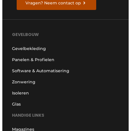
Vragen? Neem contact op
GEVELBOUW
Gevelbekleding
Panelen & Profielen
Software & Automatisering
Zonwering
Isoleren
Glas
HANDIGE LINKS
Magazines