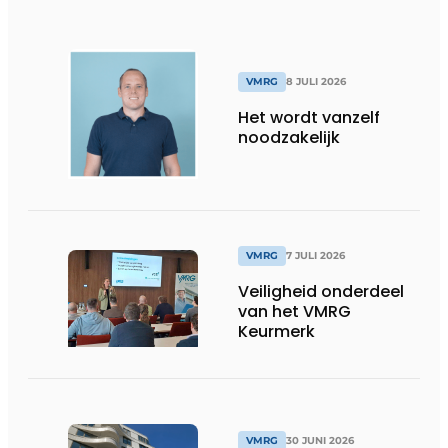
VMRG
8 JULI 2026
Het wordt vanzelf
noodzakelijk
VMRG
7 JULI 2026
Veiligheid onderdeel
van het VMRG
Keurmerk
VMRG
30 JUNI 2026