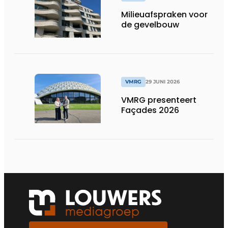
Milieuafspraken voor
de gevelbouw
VMRG
29 JUNI 2026
VMRG presenteert
Façades 2026