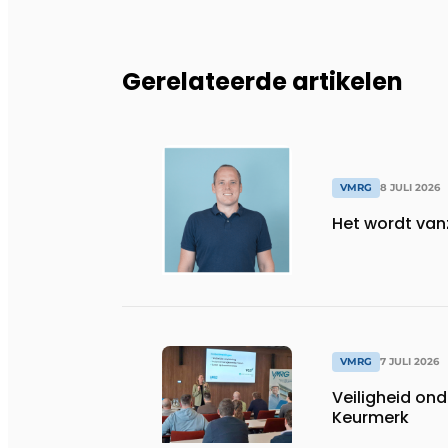
Gerelateerde artikelen
VMRG
8 JULI 2026
Het wordt vanz
VMRG
7 JULI 2026
Veiligheid on
Keurmerk