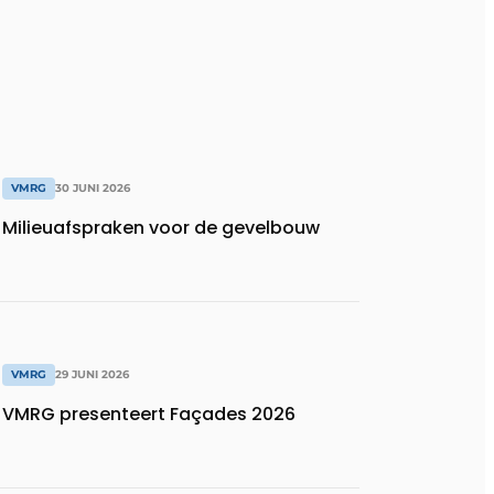
VMRG
30 JUNI 2026
Milieuafspraken voor de gevelbouw
VMRG
29 JUNI 2026
VMRG presenteert Façades 2026