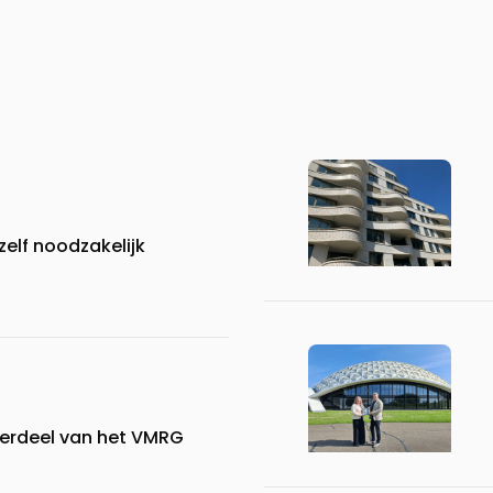
elf noodzakelijk
derdeel van het VMRG