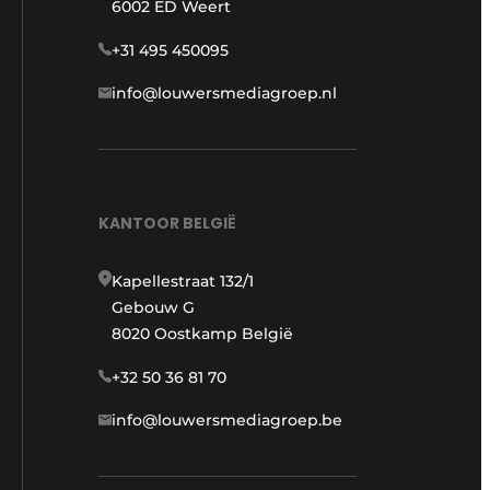
6002 ED Weert
+31 495 450095
info@louwersmediagroep.nl
KANTOOR BELGIË
Kapellestraat 132/1
Gebouw G
8020 Oostkamp België
+32 50 36 81 70
info@louwersmediagroep.be