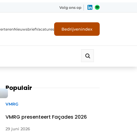
Volg ons op
Bedrijvenindex
erteren
Nieuwsbrief
Vacatures
Populair
VMRG
VMRG presenteert Façades 2026
29 juni 2026