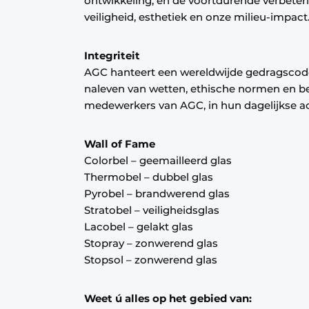
ontwikkeling, en de voortdurende verbeterin
veiligheid, esthetiek en onze milieu-impact
Integriteit
AGC hanteert een wereldwijde gedragscode
naleven van wetten, ethische normen en bele
medewerkers van AGC, in hun dagelijkse act
Wall of Fame
Colorbel – geemailleerd glas
Thermobel – dubbel glas
Pyrobel – brandwerend glas
Stratobel – veiligheidsglas
Lacobel – gelakt glas
Stopray – zonwerend glas
Stopsol – zonwerend glas
Weet ú alles op het gebied van: