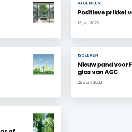
ALGEMEEN
Positieve prikkel
13 juli 2023
ISOLEREN
Nieuw pand voor F
glas van AGC
25 april 2023
las af