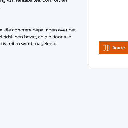
g van rentabiliteit, comfort en
.
, die concrete bepalingen over het
idslijnen bevat, en die door alle
iviteiten wordt nageleefd.
Route