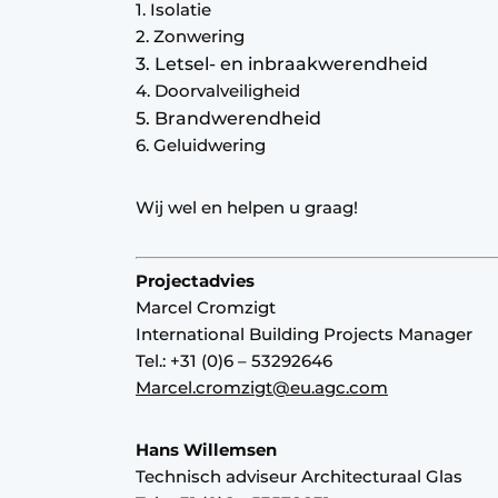
1. Isolatie
2. Zonwering
3. Letsel- en inbraakwerendheid
4. Doorvalveiligheid
5. Brandwerendheid
6. Geluidwering
Wij wel en helpen u graag!
Projectadvies
Marcel Cromzigt
International Building Projects Manager
Tel.: +31 (0)6 – 53292646
Marcel.cromzigt@eu.agc.com
Hans Willemsen
Technisch adviseur Architecturaal Glas