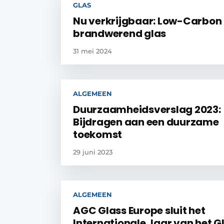
GLAS
Nu verkrijgbaar: Low-Carbon
brandwerend glas
31 mei 2024
ALGEMEEN
Duurzaamheidsverslag 2023:
Bijdragen aan een duurzame
toekomst
29 juni 2023
ALGEMEEN
AGC Glass Europe sluit het
Internationale Jaar van het G