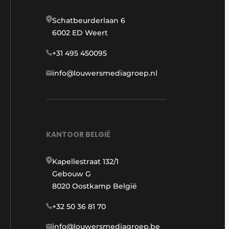
Schatbeurderlaan 6
6002 ED Weert
+31 495 450095
info@louwersmediagroep.nl
KANTOOR BELGIË
Kapellestraat 132/1
Gebouw G
8020 Oostkamp België
+32 50 36 81 70
info@louwersmediagroep.be