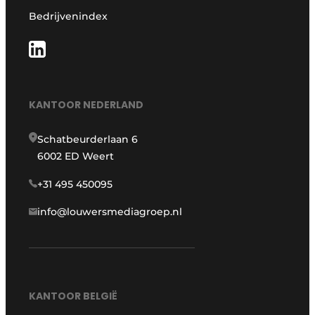
Bedrijvenindex
KANTOOR NEDERLAND
Schatbeurderlaan 6
6002 ED Weert
+31 495 450095
info@louwersmediagroep.nl
KANTOOR BELGIË