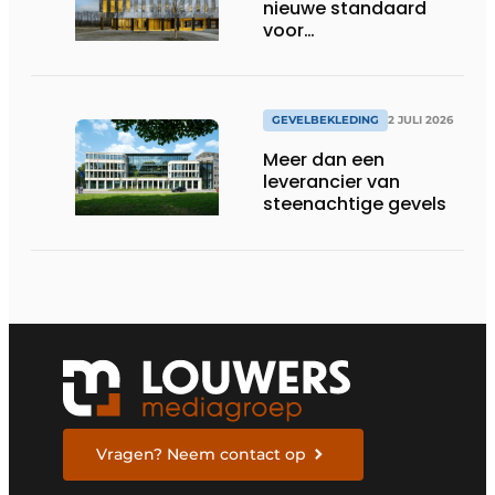
nieuwe standaard
voor
gevelplaatverlijming
GEVELBEKLEDING
2 JULI 2026
Meer dan een
leverancier van
steenachtige gevels
Vragen? Neem contact op