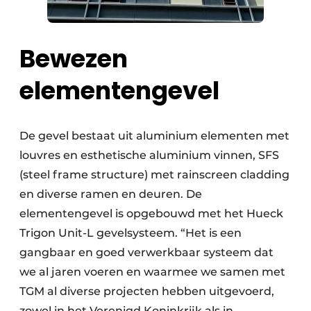
Bewezen
elementengevel
De gevel bestaat uit aluminium elementen met
louvres en esthetische aluminium vinnen, SFS
(steel frame structure) met rainscreen cladding
en diverse ramen en deuren. De
elementengevel is opgebouwd met het Hueck
Trigon Unit-L gevelsysteem. “Het is een
gangbaar en goed verwerkbaar systeem dat
we al jaren voeren en waarmee we samen met
TGM al diverse projecten hebben uitgevoerd,
zowel in het Verenigd Koninkrijk als in