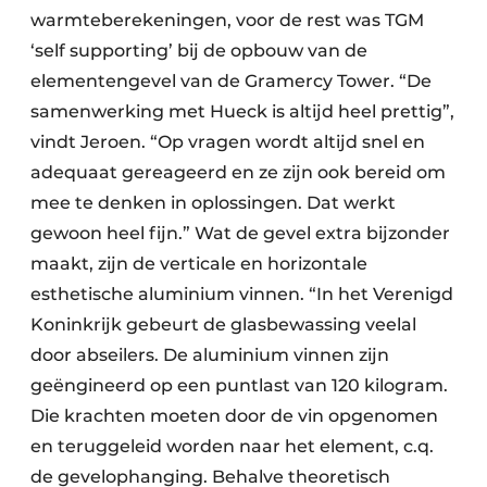
warmteberekeningen, voor de rest was TGM
‘self supporting’ bij de opbouw van de
elementengevel van de Gramercy Tower. “De
samenwerking met Hueck is altijd heel prettig”,
vindt Jeroen. “Op vragen wordt altijd snel en
adequaat gereageerd en ze zijn ook bereid om
mee te denken in oplossingen. Dat werkt
gewoon heel fijn.” Wat de gevel extra bijzonder
maakt, zijn de verticale en horizontale
esthetische aluminium vinnen. “In het Verenigd
Koninkrijk gebeurt de glasbewassing veelal
door abseilers. De aluminium vinnen zijn
geëngineerd op een puntlast van 120 kilogram.
Die krachten moeten door de vin opgenomen
en teruggeleid worden naar het element, c.q.
de gevelophanging. Behalve theoretisch