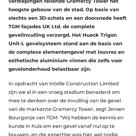
verdiepingen tellende Gramercy Tower het
hoogste gebouw van de stad. Op basis van
slechts een 3D-schets en een doorsnede heeft
TGM façades UK Ltd. de complete
gevelinvulling verzorgd. Het Hueck Trigon
Unit-L gevelsysteem stond aan de basis van
de complexe elementengevel met louvres en
esthetische aluminium vinnen die zelfs voor
gevelonderhoud belastbaar zijn.
In opdracht van Intelle Construction Limited
zijn we al in een vroeg stadium benaderd om
mee te denken over de invulling van de gevel
van de markante Gramercy Tower, zegt Jeroen
Bourgonje van TGM. “Wij hebben de kennis en
kunde in huis om een gevel vanaf nul op te
bouwen, en die expertise was hier wel nodig