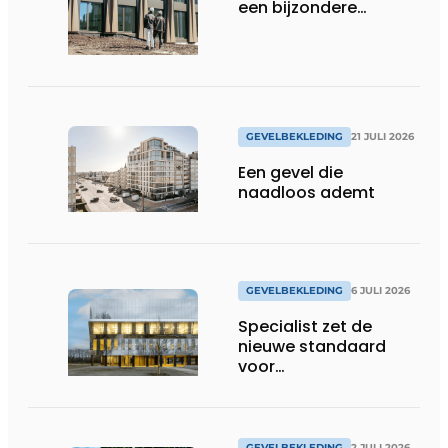
een bijzondere
dynamiek
GEVELBEKLEDING
21 JULI 2026
Een gevel die
naadloos ademt
GEVELBEKLEDING
6 JULI 2026
Specialist zet de
nieuwe standaard
voor
gevelplaatverlijming
GEVELBEKLEDING
2 JULI 2026