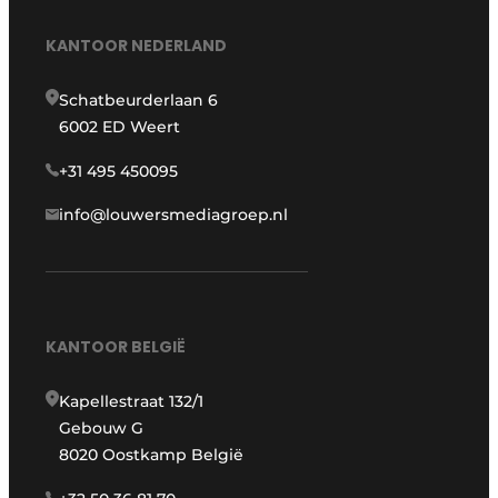
KANTOOR NEDERLAND
Schatbeurderlaan 6
6002 ED Weert
+31 495 450095
info@louwersmediagroep.nl
KANTOOR BELGIË
Kapellestraat 132/1
Gebouw G
8020 Oostkamp België