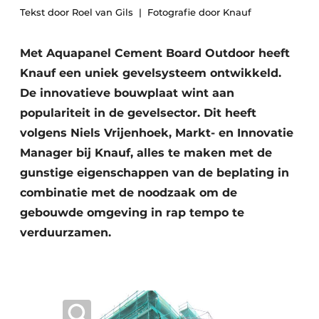
Podcasts
Tekst door Roel van Gils
Fotografie door Knauf
Privacy / Cookie statement
Met Aquapanel Cement Board Outdoor heeft
Vacature aanmelden
Knauf een uniek gevelsysteem ontwikkeld.
Vacatures
De innovatieve bouwplaat wint aan
Video’s
populariteit in de gevelsector. Dit heeft
volgens Niels Vrijenhoek, Markt- en Innovatie
Manager bij Knauf, alles te maken met de
gunstige eigenschappen van de beplating in
combinatie met de noodzaak om de
gebouwde omgeving in rap tempo te
verduurzamen.