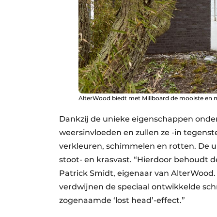
AlterWood biedt met Millboard de mooiste en 
Dankzij de unieke eigenschappen onder
weersinvloeden en zullen ze -in tegenste
verkleuren, schimmelen en rotten. De 
stoot- en krasvast. “Hierdoor behoudt de
Patrick Smidt, eigenaar van AlterWood. 
verdwijnen de speciaal ontwikkelde sch
zogenaamde ‘lost head’-effect.”