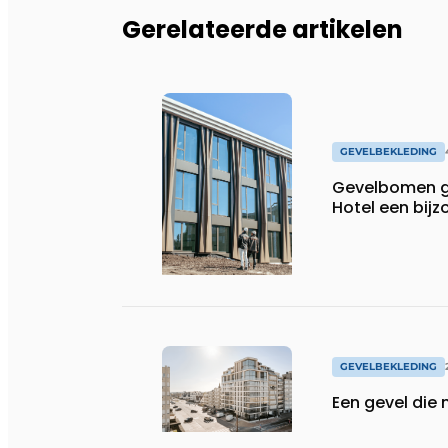
Gerelateerde artikelen
GEVELBEKLEDING
Gevelbomen ge
Hotel een bij
GEVELBEKLEDING
Een gevel die