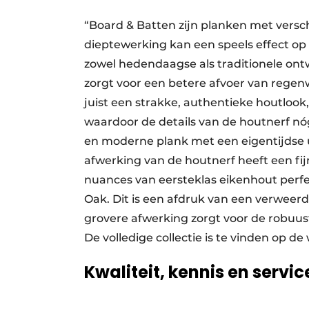
“Board & Batten zijn planken met versc
dieptewerking kan een speels effect op 
zowel hedendaagse als traditionele on
zorgt voor een betere afvoer van regen
juist een strakke, authentieke houtlook,
waardoor de details van de houtnerf nóg 
en moderne plank met een eigentijdse u
afwerking van de houtnerf heeft een fij
nuances van eersteklas eikenhout per
Oak. Dit is een afdruk van een verweer
grovere afwerking zorgt voor de robuuste
De volledige collectie is te vinden op d
Kwaliteit, kennis en servic