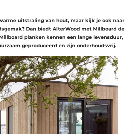
 warme uitstraling van hout, maar kijk je ook naar
dsgemak? Dan biedt AlterWood met Millboard de
 Millboard planken kennen een lange levensduur,
uurzaam geproduceerd én zijn onderhoudsvrij.