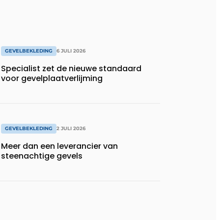
GEVELBEKLEDING
6 JULI 2026
Specialist zet de nieuwe standaard
voor gevelplaatverlijming
GEVELBEKLEDING
2 JULI 2026
Meer dan een leverancier van
steenachtige gevels