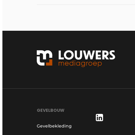
GEVELBOUW
Gevelbekleding