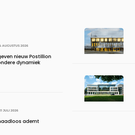
4 AUGUSTUS 2026
ven nieuw Postillion
zondere dynamiek
21 JULI 2026
 naadloos ademt