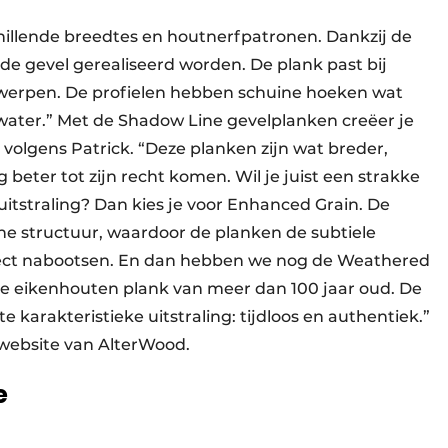
hillende breedtes en houtnerfpatronen. Dankzij de
de gevel gerealiseerd worden. De plank past bij
twerpen. De profielen hebben schuine hoeken wat
water.” Met de Shadow Line gevelplanken creëer je
 volgens Patrick. “Deze planken zijn wat breder,
beter tot zijn recht komen. Wil je juist een strakke
itstraling? Dan kies je voor Enhanced Grain. De
ne structuur, waardoor de planken de subtiele
fect nabootsen. En dan hebben we nog de Weathered
de eikenhouten plank van meer dan 100 jaar oud. De
 karakteristieke uitstraling: tijdloos en authentiek.”
e website van AlterWood.
e