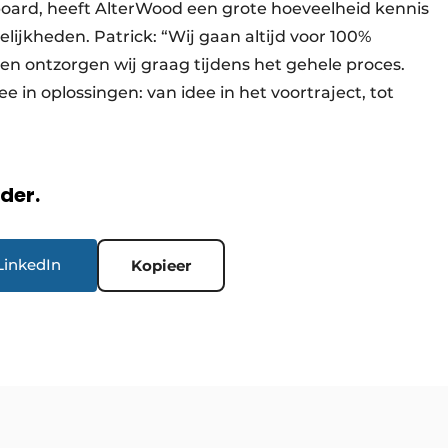
lboard, heeft AlterWood een grote hoeveelheid kennis
ijkheden. Patrick: “Wij gaan altijd voor 100%
n ontzorgen wij graag tijdens het gehele proces.
in oplossingen: van idee in het voortraject, tot
rder.
LinkedIn
Kopieer