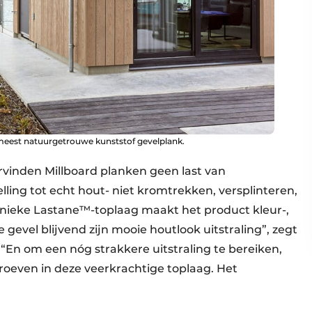
meest natuurgetrouwe kunststof gevelplank.
vinden Millboard planken geen last van
lling tot echt hout- niet kromtrekken, versplinteren,
unieke Lastane™-toplaag maakt het product kleur-,
 gevel blijvend zijn mooie houtlook uitstraling”, zegt
“En om een nóg strakkere uitstraling te bereiken,
roeven in deze veerkrachtige toplaag. Het