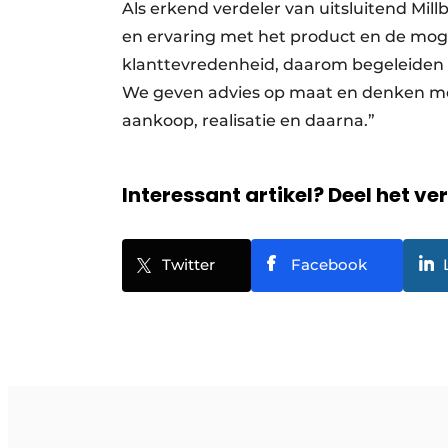
Als erkend verdeler van uitsluitend Mil
en ervaring met het product en de mogel
klanttevredenheid, daarom begeleiden e
We geven advies op maat en denken mee 
aankoop, realisatie en daarna.”
Interessant artikel? Deel het ve
Twitter
Facebook