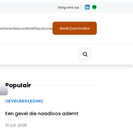
Volg ons op
Bedrijvenindex
erteren
Nieuwsbrief
Vacatures
Populair
GEVELBEKLEDING
Een gevel die naadloos ademt
21 juli 2026