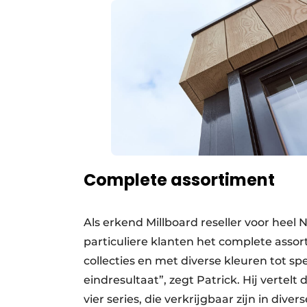
Complete assortiment
Als erkend Millboard reseller voor heel
particuliere klanten het complete asso
collecties en met diverse kleuren tot s
eindresultaat”, zegt Patrick. Hij vertelt
vier series, die verkrijgbaar zijn in diver