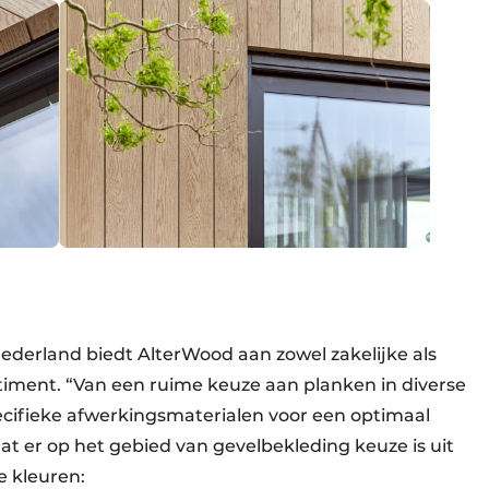
 Nederland biedt AlterWood aan zowel zakelijke als
rtiment. “Van een ruime keuze aan planken in diverse
pecifieke afwerkingsmaterialen voor een optimaal
 dat er op het gebied van gevelbekleding keuze is uit
se kleuren: