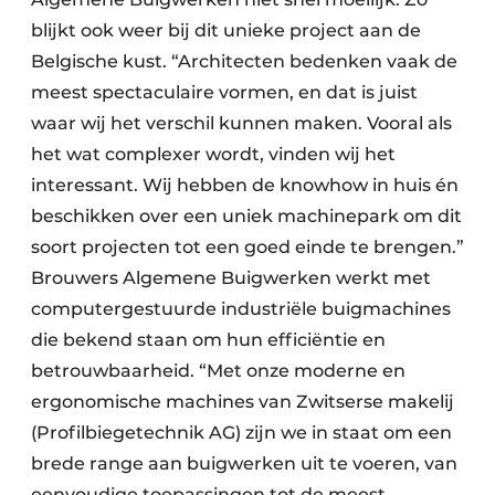
blijkt ook weer bij dit unieke project aan de
Belgische kust. “Architecten bedenken vaak de
meest spectaculaire vormen, en dat is juist
waar wij het verschil kunnen maken. Vooral als
het wat complexer wordt, vinden wij het
interessant. Wij hebben de knowhow in huis én
beschikken over een uniek machinepark om dit
soort projecten tot een goed einde te brengen.”
Brouwers Algemene Buigwerken werkt met
computergestuurde industriële buigmachines
die bekend staan om hun efficiëntie en
betrouwbaarheid. “Met onze moderne en
ergonomische machines van Zwitserse makelij
(Profilbiegetechnik AG) zijn we in staat om een
brede range aan buigwerken uit te voeren, van
eenvoudige toepassingen tot de meest