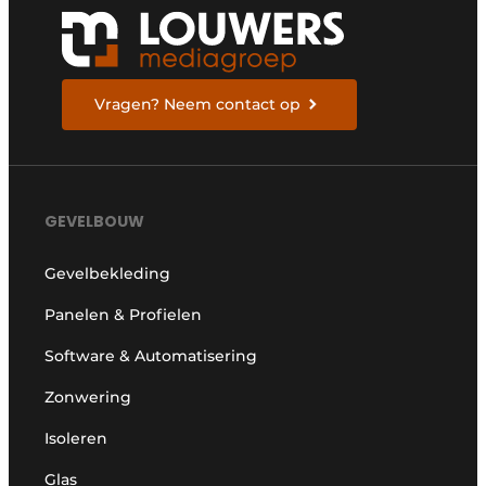
Vragen? Neem contact op
GEVELBOUW
Gevelbekleding
Panelen & Profielen
Software & Automatisering
Zonwering
Isoleren
Glas