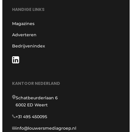
HANDIGE LINKS
Magazines
Adverteren
Bedrijvenindex
KANTOOR NEDERLAND
Schatbeurderlaan 6
6002 ED Weert
+31 495 450095
info@louwersmediagroep.nl