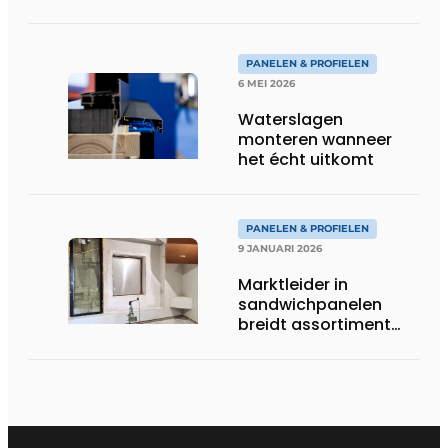
PANELEN & PROFIELEN
6 MEI 2026
Waterslagen
monteren wanneer
het écht uitkomt
PANELEN & PROFIELEN
9 JANUARI 2026
Marktleider in
sandwichpanelen
breidt assortiment
geluidwerende
panelen uit