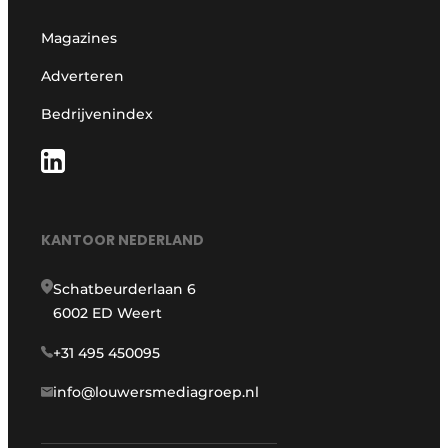
Magazines
Adverteren
Bedrijvenindex
KANTOOR NEDERLAND
Schatbeurderlaan 6
6002 ED Weert
+31 495 450095
info@louwersmediagroep.nl