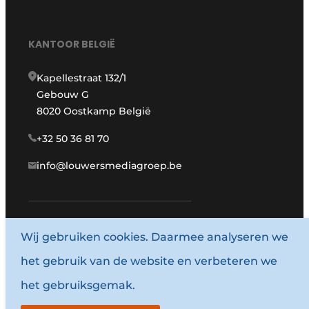
KANTOOR BELGIË
Kapellestraat 132/1
Gebouw G
8020 Oostkamp België
+32 50 36 81 70
info@louwersmediagroep.be
Wij gebruiken cookies. Daarmee analyseren we
www.louwersmediagroep.com
het gebruik van de website en verbeteren we
© 1987 - 2026 Louwersmediagroep.
het gebruiksgemak.
Algemene voorwaarden
Privacy policy