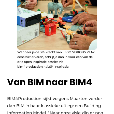
Wanneer je de 3D-kracht van LEGO SERIOUS PLAY
eens wilt ervaren, schrijf je dan in voor één van de
drie open inspiratie-sessies via
bim4production.nl/LSP-inspiratie.
Van BIM naar BIM4
BIM4Production kijkt volgens Maarten verder
dan BIM in haar klassieke uitleg: een Building
Information Model. “Naar onze visie zijn er nog