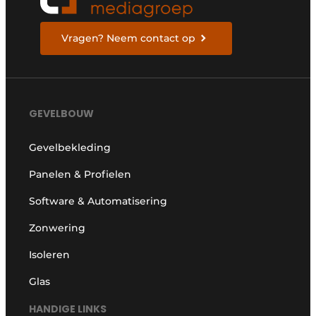
Vragen? Neem contact op
GEVELBOUW
Gevelbekleding
Panelen & Profielen
Software & Automatisering
Zonwering
Isoleren
Glas
HANDIGE LINKS