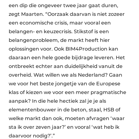
een dip die ongeveer twee jaar gaat duren,
zegt Maarten. “Oorzaak daarvan is niet zozeer
een economische crisis, maar vooral een
belangen- en keuzecrisis. Stikstof is een
belangenprobleem, de markt heeft hier
oplossingen voor. Ook BIM4Production kan
daaraan een hele goede bijdrage leveren. Het
ontbreekt echter aan duidelijkheid vanuit de
overheid. Wat willen we als Nederland? Gaan
we voor het beste jongetje van de Europese
klas of kiezen we voor een meer pragmatische
aanpak? In die hele hectiek zal je je als
elementenbouwer in de beton, staal, HSB of
welke markt dan ook, moeten afvragen ‘waar
sta ik over zeven jaar?’ en vooral ‘wat heb ik
daarvoor nodig?’.”