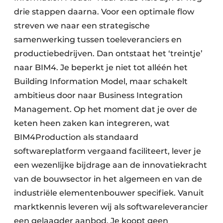
drie stappen daarna. Voor een optimale flow
streven we naar een strategische
samenwerking tussen toeleveranciers en
productiebedrijven. Dan ontstaat het ‘treintje’
naar BIM4. Je beperkt je niet tot alléén het
Building Information Model, maar schakelt
ambitieus door naar Business Integration
Management. Op het moment dat je over de
keten heen zaken kan integreren, wat
BIM4Production als standaard
softwareplatform vergaand faciliteert, lever je
een wezenlijke bijdrage aan de innovatiekracht
van de bouwsector in het algemeen en van de
industriële elementenbouwer specifiek. Vanuit
marktkennis leveren wij als softwareleverancier
een gelaagder aanbod. Je koopt geen