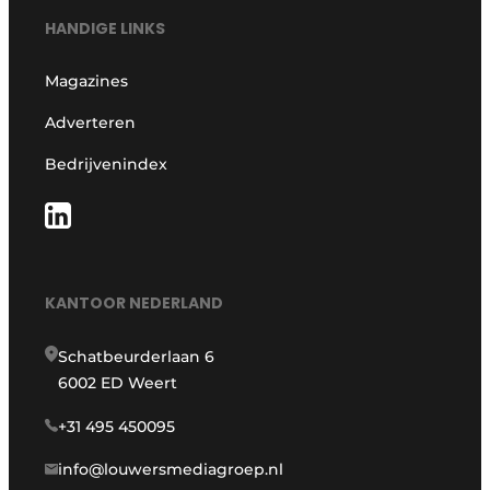
HANDIGE LINKS
Magazines
Adverteren
Bedrijvenindex
KANTOOR NEDERLAND
Schatbeurderlaan 6
6002 ED Weert
+31 495 450095
info@louwersmediagroep.nl