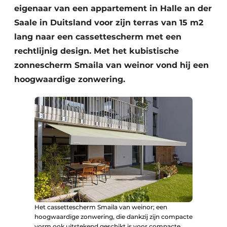
eigenaar van een appartement in Halle an der
Saale in Duitsland voor zijn terras van 15 m2
lang naar een cassettescherm met een
rechtlijnig design. Met het kubistische
zonnescherm Smaila van weinor vond hij een
hoogwaardige zonwering.
Het cassettescherm Smaila van weinor; een
hoogwaardige zonwering, die dankzij zijn compacte
vorm ook uitstekend geschikt is voor compacte