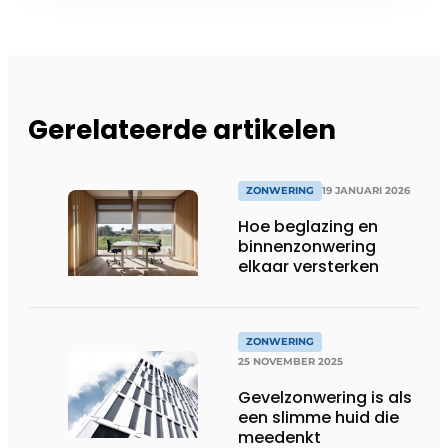
Gerelateerde artikelen
ZONWERING
19 JANUARI 2026
Hoe beglazing en
binnenzonwering
elkaar versterken
ZONWERING
25 NOVEMBER 2025
Gevelzonwering is als
een slimme huid die
meedenkt