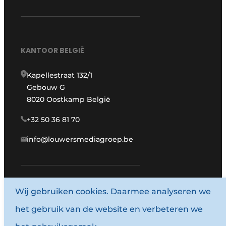
KANTOOR BELGIË
Kapellestraat 132/1
Gebouw G
8020 Oostkamp België
+32 50 36 81 70
info@louwersmediagroep.be
Wij gebruiken cookies. Daarmee analyseren we
www.louwersmediagroep.com
het gebruik van de website en verbeteren we
© 1987 - 2026 Louwersmediagroep.