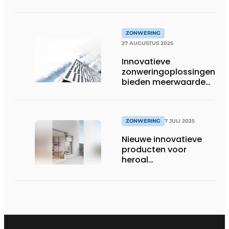
ZONWERING
27 AUGUSTUS 2025
Innovatieve
zonweringoplossingen
bieden meerwaarde
aan gebouwen
ZONWERING
7 JULI 2025
Nieuwe innovatieve
producten voor
heroal
rolluiksystemen