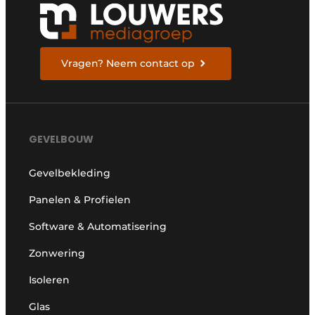
Vragen? Neem contact op
GEVELBOUW
Gevelbekleding
Panelen & Profielen
Software & Automatisering
Zonwering
Isoleren
Glas