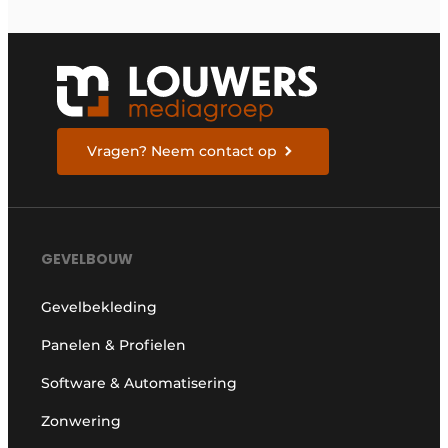
Vragen? Neem contact op
GEVELBOUW
Gevelbekleding
Panelen & Profielen
Software & Automatisering
Zonwering