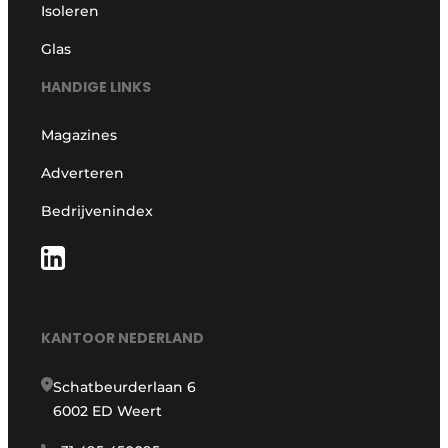
Isoleren
Glas
HANDIGE LINKS
Magazines
Adverteren
Bedrijvenindex
KANTOOR NEDERLAND
Schatbeurderlaan 6
6002 ED Weert