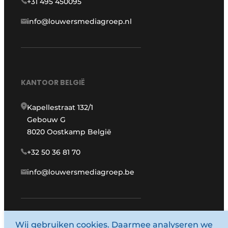
+31 495 450095
info@louwersmediagroep.nl
KANTOOR BELGIË
Kapellestraat 132/1
Gebouw G
8020 Oostkamp België
+32 50 36 81 70
info@louwersmediagroep.be
www.louwersmediagroep.com
Wij gebruiken cookies. Daarmee analyseren we