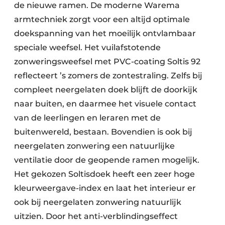
de nieuwe ramen. De moderne Warema
armtechniek zorgt voor een altijd optimale
doekspanning van het moeilijk ontvlambaar
speciale weefsel. Het vuilafstotende
zonweringsweefsel met PVC-coating Soltis 92
reflecteert ’s zomers de zontestraling. Zelfs bij
compleet neergelaten doek blijft de doorkijk
naar buiten, en daarmee het visuele contact
van de leerlingen en leraren met de
buitenwereld, bestaan. Bovendien is ook bij
neergelaten zonwering een natuurlijke
ventilatie door de geopende ramen mogelijk.
Het gekozen Soltisdoek heeft een zeer hoge
kleurweergave-index en laat het interieur er
ook bij neergelaten zonwering natuurlijk
uitzien. Door het anti-verblindingseffect