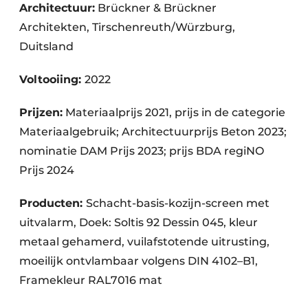
Architectuur:
Brückner & Brückner
Architekten, Tirschenreuth/Würzburg,
Duitsland
Voltooiing:
2022
Prijzen:
Materiaalprijs 2021, prijs in de categorie
Materiaalgebruik; Architectuurprijs Beton 2023;
nominatie DAM Prijs 2023; prijs BDA regiNO
Prijs 2024
Producten:
Schacht-basis-kozijn-screen met
uitvalarm, Doek: Soltis 92 Dessin 045, kleur
metaal gehamerd, vuilafstotende uitrusting,
moeilijk ontvlambaar volgens DIN 4102–B1,
Framekleur RAL7016 mat