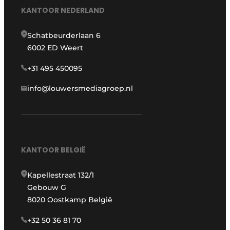
KANTOOR NEDERLAND
Schatbeurderlaan 6
6002 ED Weert
+31 495 450095
info@louwersmediagroep.nl
KANTOOR BELGIË
Kapellestraat 132/1
Gebouw G
8020 Oostkamp België
+32 50 36 81 70