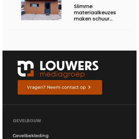
Slimme
materiaalkeuzes
maken schuur
brandveilig en
robuust
Vragen? Neem contact op
GEVELBOUW
Gevelbekleding