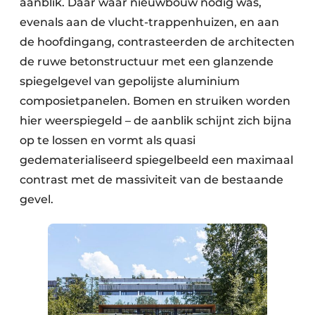
aanblik. Daar waar nieuwbouw nodig was,
evenals aan de vlucht-trappenhuizen, en aan
de hoofdingang, contrasteerden de architecten
de ruwe betonstructuur met een glanzende
spiegelgevel van gepolijste aluminium
composietpanelen. Bomen en struiken worden
hier weerspiegeld – de aanblik schijnt zich bijna
op te lossen en vormt als quasi
gedematerialiseerd spiegelbeeld een maximaal
contrast met de massiviteit van de bestaande
gevel.