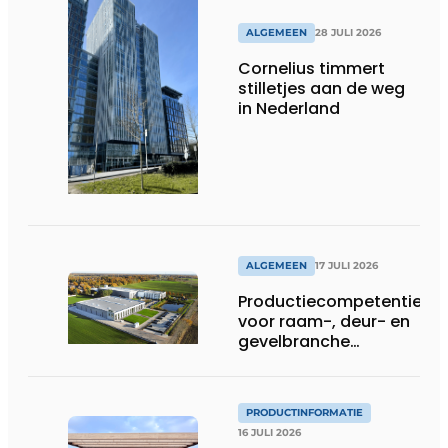
ALGEMEEN
28 JULI 2026
Cornelius timmert
stilletjes aan de weg
in Nederland
ALGEMEEN
17 JULI 2026
Productiecompetentie
voor raam-, deur- en
gevelbranche
uitgebreid
PRODUCTINFORMATIE
16 JULI 2026