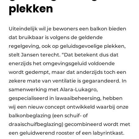
plekken
Uiteindelijk wil je bewoners een balkon bieden
dat bruikbaar is volgens de geldende
regelgeving, ook op geluidsgevoelige plekken,
stelt Jansen terecht. “Dat betekent dus dat
enerzijds het omgevingsgeluid voldoende
wordt gedempt, maar dat anderzijds toch een
zekere mate van ventilatie is gegarandeerd. In
samenwerking met Alara-Lukagro,
gespecialiseerd in lawaaibeheersing, hebben
wij een nieuw concept ontwikkeld waarbij onze
balkonbeglazing (een schuif- of
draaischuifbeglazing) gecombineerd wordt met
een geluidwerend rooster of een labyrintkast.