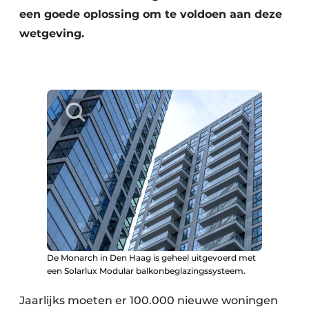
een goede oplossing om te voldoen aan deze
wetgeving.
De Monarch in Den Haag is geheel uitgevoerd met
een Solarlux Modular balkonbeglazingssysteem.
Jaarlijks moeten er 100.000 nieuwe woningen