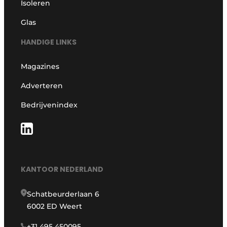
Isoleren
Glas
HANDIGE LINKS
Magazines
Adverteren
Bedrijvenindex
KANTOOR NEDERLAND
Schatbeurderlaan 6
6002 ED Weert
+31 495 450095