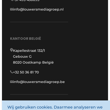
info@louwersmediagroep.nl
KANTOOR BELGIË
Kapellestraat 132/1
Gebouw G
8020 Oostkamp België
+32 50 36 81 70
info@louwersmediagroep.be
Wij gebruiken cookies. Daarmee analyseren we
www.louwersmediagroep.com