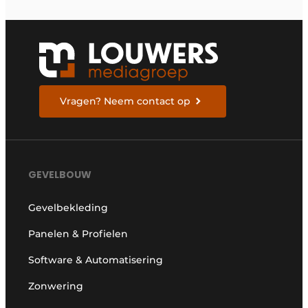
Vragen? Neem contact op
GEVELBOUW
Gevelbekleding
Panelen & Profielen
Software & Automatisering
Zonwering