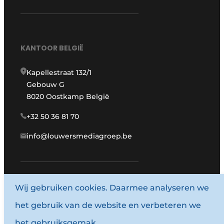
KANTOOR BELGIË
Kapellestraat 132/1
Gebouw G
8020 Oostkamp België
+32 50 36 81 70
info@louwersmediagroep.be
Wij gebruiken cookies. Daarmee analyseren we
www.louwersmediagroep.com
het gebruik van de website en verbeteren we
© 1987 - 2026 Louwersmediagroep.
het gebruiksgemak.
Algemene voorwaarden