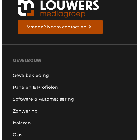
Vragen? Neem contact op
GEVELBOUW
Gevelbekleding
Panelen & Profielen
Software & Automatisering
Zonwering
Isoleren
Glas