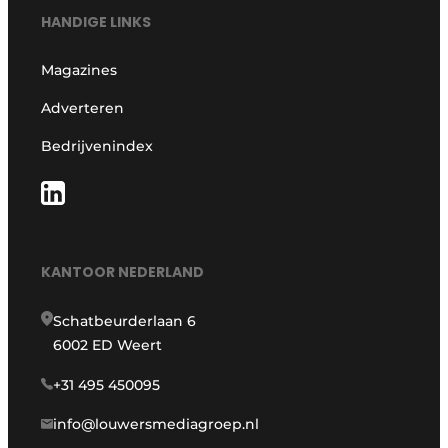
HANDIGE LINKS
Magazines
Adverteren
Bedrijvenindex
KANTOOR NEDERLAND
Schatbeurderlaan 6
6002 ED Weert
+31 495 450095
info@louwersmediagroep.nl