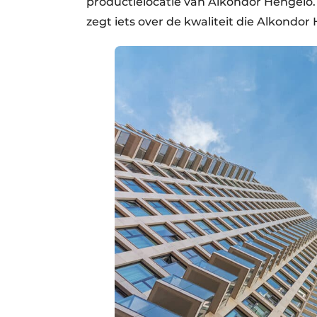
productielocatie van Alkondor Hengelo
zegt iets over de kwaliteit die Alkondor 