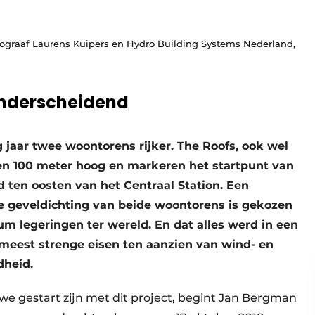
otograaf Laurens Kuipers en Hydro Building Systems Nederland,
onderscheidend
 jaar twee woontorens rijker. The Roofs, ook wel
0 en 100 meter hoog en markeren het startpunt van
 ten oosten van het Centraal Station. Een
de geveldichting van beide woontorens is gekozen
m legeringen ter wereld. En dat alles werd in een
 meest strenge eisen ten aanzien van wind- en
dheid.
 we gestart zijn met dit project, begint Jan Bergman