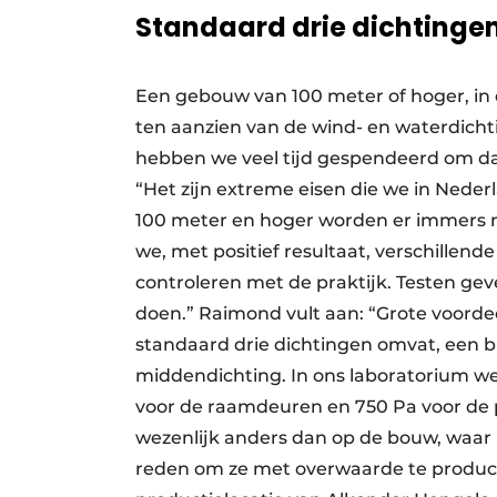
Standaard drie dichtinge
Een gebouw van 100 meter of hoger, in 
ten aanzien van de wind- en waterdich
hebben we veel tijd gespendeerd om dat 
“Het zijn extreme eisen die we in Nede
100 meter en hoger worden er immers n
we, met positief resultaat, verschillen
controleren met de praktijk. Testen gev
doen.” Raimond vult aan: “Grote voordee
standaard drie dichtingen omvat, een 
middendichting. In ons laboratorium w
voor de raamdeuren en 750 Pa voor de p
wezenlijk anders dan op de bouw, waar m
reden om ze met overwaarde te produce