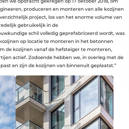
ben we opdracht gekregen op 17 oktober 2018, om
engineeren, produceren en monteren van alle kozijnen
 overzichtelijk project, los van het enorme volume van
delijk gebruikelijk in de
wkundige schil volledig geprefabriceerd wordt, was
e kozijnen op locatie te monteren in het betonnen
m de kozijnen vanaf de hefsteiger te monteren,
tijen actief. Zodoende hebben we, in overleg met de
st en zijn de kozijnen van binnenuit geplaatst.”