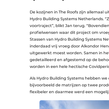
De kozijnen in The Roofs zijn allemaal 
Hydro Building Systems Netherlands. “Zij
voortraject”, blikt Jan terug. “Bovendie
profielwensen waar dit project om vroe
Stassen van Hydro Building Systems Ne
inderdaad vrij vroeg door Alkondor Hen
uitgewerkt moest worden. Samen in he
gedetailleerd en afgestemd op de beho
worden in een hele hectische Covidper
Als Hydro Building Systems hebben we 
bijvoorbeeld de matrijzen op twee prod
flexibeler en daarmee werd een mogelijke