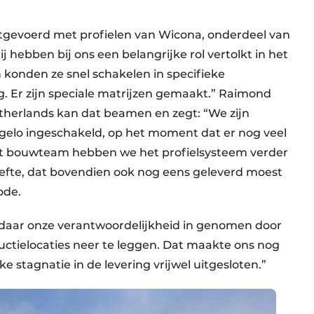
uitgevoerd met profielen van Wicona, onderdeel van
 hebben bij ons een belangrijke rol vertolkt in het
n konden ze snel schakelen in specifieke
g. Er zijn speciale matrijzen gemaakt.” Raimond
therlands kan dat beamen en zegt: “We zijn
gelo ingeschakeld, op het moment dat er nog veel
t bouwteam hebben we het profielsysteem verder
efte, dat bovendien ook nog eens geleverd moest
iode.
daar onze verantwoordelijkheid in genomen door
uctielocaties neer te leggen. Dat maakte ons nog
 stagnatie in de levering vrijwel uitgesloten.”