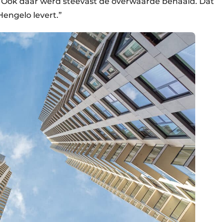
. Ook daar werd steevast de overwaarde behaald. Dat
Hengelo levert.”