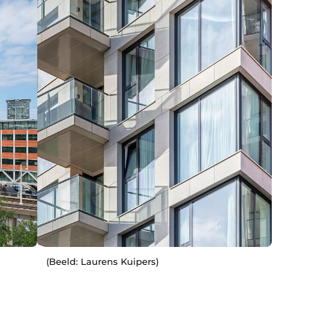
(Beeld: Laurens Kuipers)