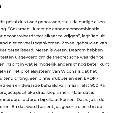
n
dit geval dus twee gebouwen, stelt de nodige eisen
ting. “Gezamenlijk met de aannemerscombinatie
gecontroleerd voor elkaar te krijgen”, legt Jan uit.
rland niet zo veel tegenkomen. Zoveel gebouwen van
iet gerealiseerd. Meten is weten. Daarom hebben
de testen uitgevoerd om de theoretische waarden te
en inzicht in wat je mogelijk anders of nog beter kunt
l van het profielsysteem van Wicona is dat het
buitendichting, een binnenrubber en een EPDM-
erd een eindwaarde behaald van maar liefst 900 Pa
rojectspecifieke draaikiepramen. Maar dat is
eerdere factoren bij elkaar komen. Dat is juist de
ren. En dat werd tussentijds gecontroleerd in de