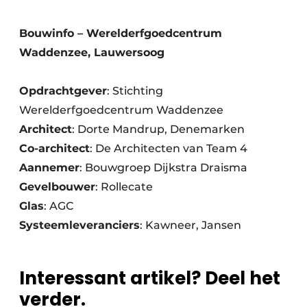
Bouwinfo – Werelderfgoedcentrum
Waddenzee, Lauwersoog
Opdrachtgever
: Stichting
Werelderfgoedcentrum Waddenzee
Architect
: Dorte Mandrup, Denemarken
Co-architect
: De Architecten van Team 4
Aannemer
: Bouwgroep Dijkstra Draisma
Gevelbouwer
: Rollecate
Glas
: AGC
Systeemleveranciers
: Kawneer, Jansen
Interessant artikel? Deel het
verder.