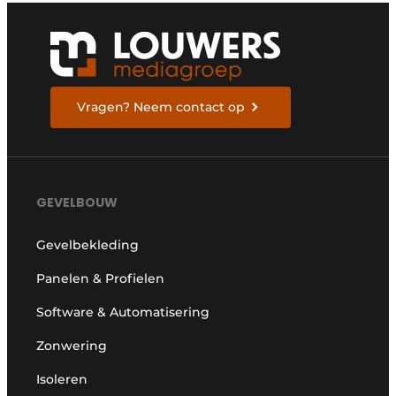
Vragen? Neem contact op
GEVELBOUW
Gevelbekleding
Panelen & Profielen
Software & Automatisering
Zonwering
Isoleren