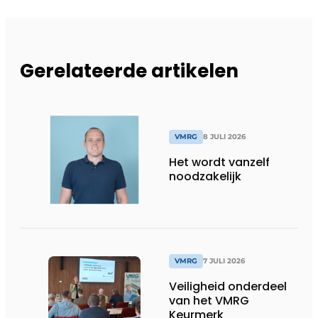
Gerelateerde artikelen
VMRG
8 JULI 2026
Het wordt vanzelf
noodzakelijk
VMRG
7 JULI 2026
Veiligheid onderdeel
van het VMRG
Keurmerk