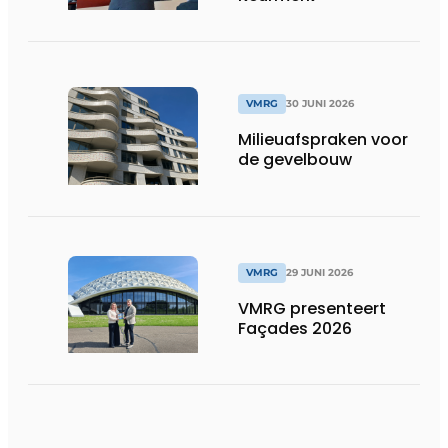
VMRG
30 JUNI 2026
Milieuafspraken voor
de gevelbouw
VMRG
29 JUNI 2026
VMRG presenteert
Façades 2026