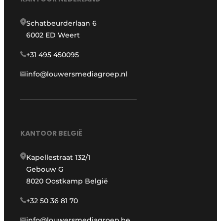
Schatbeurderlaan 6
6002 ED Weert
+31 495 450095
info@louwersmediagroep.nl
KANTOOR BELGIË
Kapellestraat 132/1
Gebouw G
8020 Oostkamp België
+32 50 36 81 70
info@louwersmediagroep.be