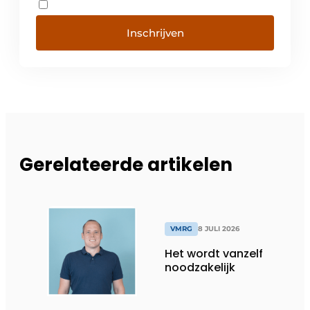
Inschrijven
Gerelateerde artikelen
VMRG
8 JULI 2026
Het wordt vanzelf
noodzakelijk