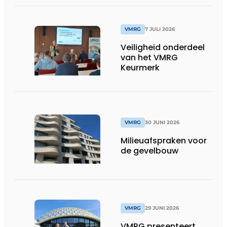
VMRG
7 JULI 2026
Veiligheid onderdeel
van het VMRG
Keurmerk
VMRG
30 JUNI 2026
Milieuafspraken voor
de gevelbouw
VMRG
29 JUNI 2026
VMRG presenteert