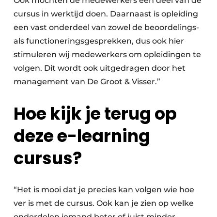
Ook mochten de medewerkers een deel van de
cursus in werktijd doen. Daarnaast is opleiding
een vast onderdeel van zowel de beoordelings-
als functioneringsgesprekken, dus ook hier
stimuleren wij medewerkers om opleidingen te
volgen. Dit wordt ook uitgedragen door het
management van De Groot & Visser.”
Hoe kijk je terug op
deze e-learning
cursus?
“Het is mooi dat je precies kan volgen wie hoe
ver is met de cursus. Ook kan je zien op welke
onderdelen iemand beter of juist minder