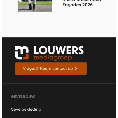
Façades 2026
Vragen? Neem contact op
GEVELBOUW
Gevelbekleding