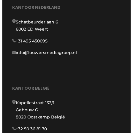
KANTOOR NEDERLAND
Schatbeurderlaan 6
6002 ED Weert
+31 495 450095
info@louwersmediagroep.nl
KANTOOR BELGIË
Kapellestraat 132/1
Gebouw G
8020 Oostkamp België
+32 50 36 81 70