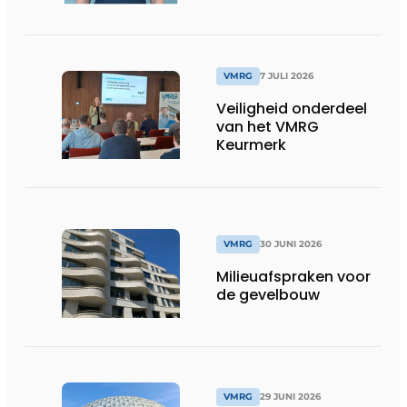
VMRG
7 JULI 2026
Veiligheid onderdeel
van het VMRG
Keurmerk
VMRG
30 JUNI 2026
Milieuafspraken voor
de gevelbouw
VMRG
29 JUNI 2026