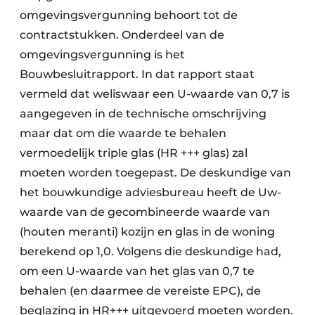
omgevingsvergunning behoort tot de
contractstukken. Onderdeel van de
omgevingsvergunning is het
Bouwbesluitrapport. In dat rapport staat
vermeld dat weliswaar een U-waarde van 0,7 is
aangegeven in de technische omschrijving
maar dat om die waarde te behalen
vermoedelijk triple glas (HR +++ glas) zal
moeten worden toegepast. De deskundige van
het bouwkundige adviesbureau heeft de Uw-
waarde van de gecombineerde waarde van
(houten meranti) kozijn en glas in de woning
berekend op 1,0. Volgens die deskundige had,
om een U-waarde van het glas van 0,7 te
behalen (en daarmee de vereiste EPC), de
beglazing in HR+++ uitgevoerd moeten worden.