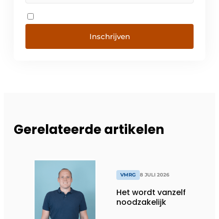
Inschrijven
Gerelateerde artikelen
VMRG
8 JULI 2026
Het wordt vanzelf
noodzakelijk